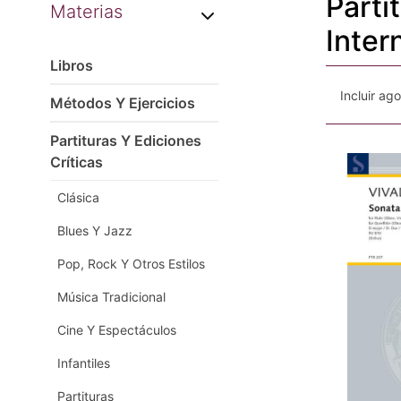
Parti
Materias
Inter
Libros
Incluir ag
Métodos Y Ejercicios
Partituras Y Ediciones
Críticas
Clásica
Blues Y Jazz
Pop, Rock Y Otros Estilos
Música Tradicional
Cine Y Espectáculos
Infantiles
Partituras