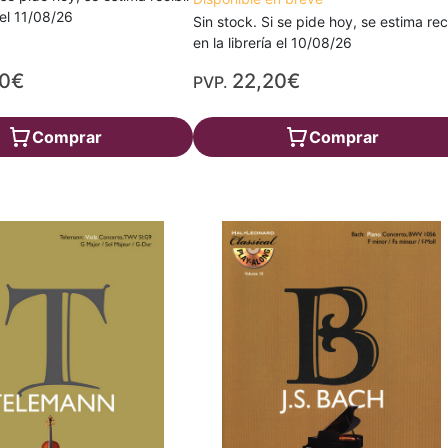
a el 11/08/26
Sin stock. Si se pide hoy, se estima rec
en la librería el 10/08/26
90€
22,20€
PVP.
Comprar
Comprar