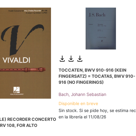
TOCCATEN, BWV 910-916 (KEIN
FINGERSATZ) = TOCATAS, BWV 910-
916 (NO FINGERINGS)
Bach, Johann Sebastian
Disponible en breve
Sin stock. Si se pide hoy, se estima rec
en la librería el 11/08/26
BLE) RECORDER CONCERTO
 RV 108, FOR ALTO