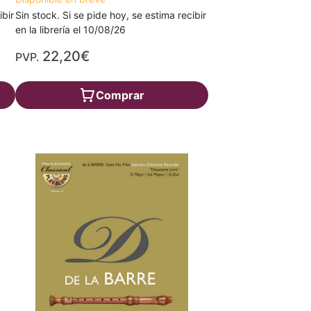
ibir
Sin stock. Si se pide hoy, se estima recibir
en la librería el 10/08/26
22,20€
PVP.
Comprar