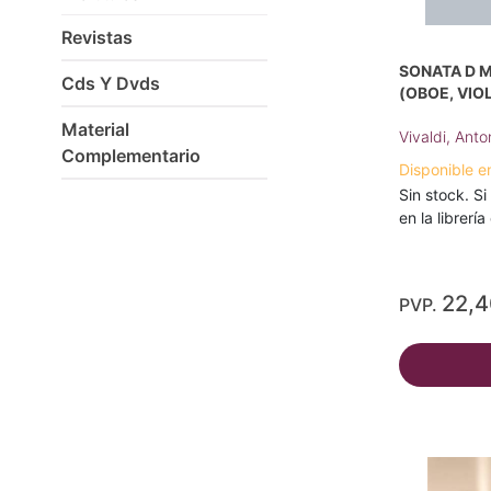
Revistas
SONATA D M
Cds Y Dvds
(OBOE, VIO
Material
Vivaldi, Anto
Complementario
Disponible e
Sin stock. Si
en la librerí
22,
PVP.