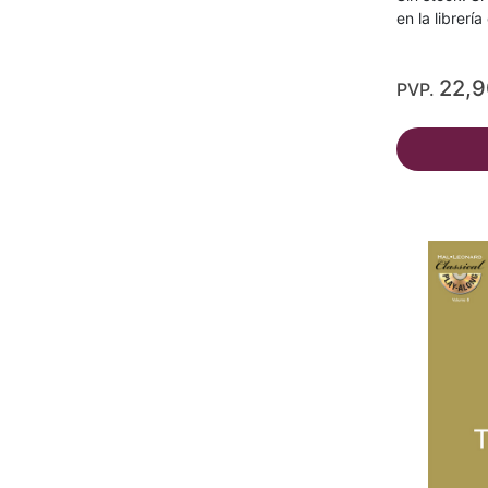
en la librerí
22,
PVP.