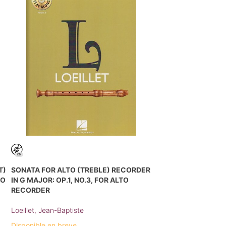
T)
SONATA FOR ALTO (TREBLE) RECORDER
NO
IN G MAJOR: OP.1, NO.3, FOR ALTO
RECORDER
Loeillet, Jean-Baptiste
Disponible en breve