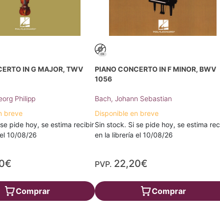
CERTO IN G MAJOR, TWV
PIANO CONCERTO IN F MINOR, BWV
1056
org Philipp
Bach, Johann Sebastian
n breve
Disponible en breve
 se pide hoy, se estima recibir
Sin stock. Si se pide hoy, se estima rec
a el 10/08/26
en la librería el 10/08/26
20€
22,20€
PVP.
Comprar
Comprar