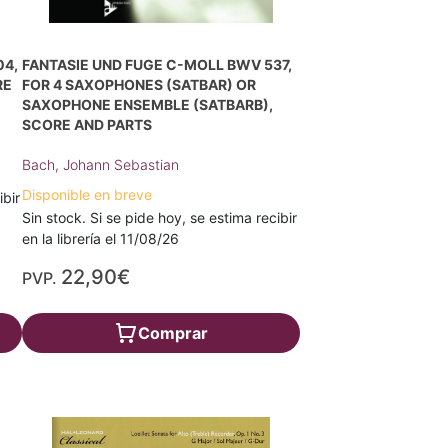
04,
FANTASIE UND FUGE C-MOLL BWV 537,
RE
FOR 4 SAXOPHONES (SATBAR) OR
SAXOPHONE ENSEMBLE (SATBARB),
SCORE AND PARTS
Bach, Johann Sebastian
Disponible en breve
ibir
Sin stock. Si se pide hoy, se estima recibir
en la librería el 11/08/26
22,90€
PVP.
Comprar