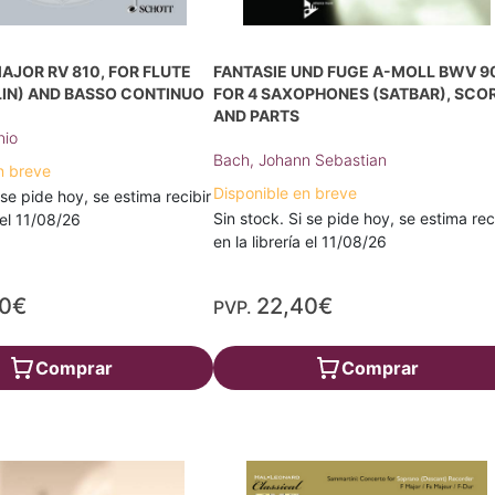
AJOR RV 810, FOR FLUTE
FANTASIE UND FUGE A-MOLL BWV 9
LIN) AND BASSO CONTINUO
FOR 4 SAXOPHONES (SATBAR), SCO
AND PARTS
nio
Bach, Johann Sebastian
n breve
Disponible en breve
 se pide hoy, se estima recibir
Sin stock. Si se pide hoy, se estima rec
a el 11/08/26
en la librería el 11/08/26
40€
22,40€
PVP.
Comprar
Comprar