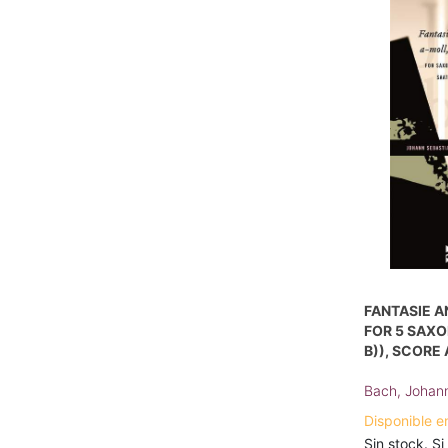
FANTASIE A
FOR 5 SAXO
B)), SCORE
Bach, Johan
Disponible e
Sin stock. Si