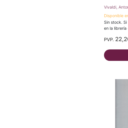
Vivaldi, Anto
Disponible e
Sin stock. Si
en la librerí
22,
PVP.