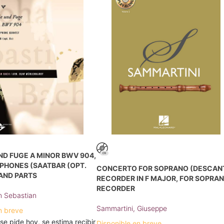
ND FUGE A MINOR BWV 904,
PHONES (SAATBAR (OPT.
CONCERTO FOR SOPRANO (DESCAN
 AND PARTS
RECORDER IN F MAJOR, FOR SOPRA
RECORDER
n Sebastian
Sammartini, Giuseppe
n breve
 se pide hoy, se estima recibir
Disponible en breve