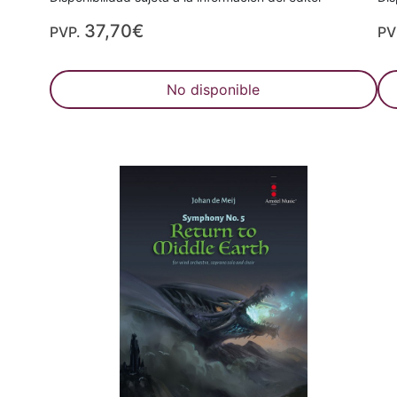
37,70€
PVP.
PV
No disponible