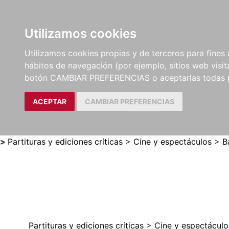
Utilizamos cookies
LIBROS
MÉTODOS Y
PARTITURAS Y EDICION
Utilizamos cookies propias y de terceros para fines 
EJERCICIOS
CRÍTICAS
hábitos de navegación (por ejemplo, sitios web visi
botón CAMBIAR PREFERENCIAS o aceptarlas todas 
ACEPTAR
CAMBIAR PREFERENCIAS
>
Partituras y ediciones críticas
>
Cine y espectáculos
>
B
Partituras y ediciones críticas
>
Cine y espectáculo