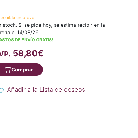
sponible en breve
n stock. Si se pide hoy, se estima recibir en la
brería el 14/08/26
ASTOS DE ENVÍO GRATIS!
58,80€
VP.
Comprar
Añadir a la Lista de deseos