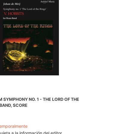
M SYMPHONY NO. 1 - THE LORD OF THE
 BAND, SCORE
temporalmente
ujeta a la información del editor