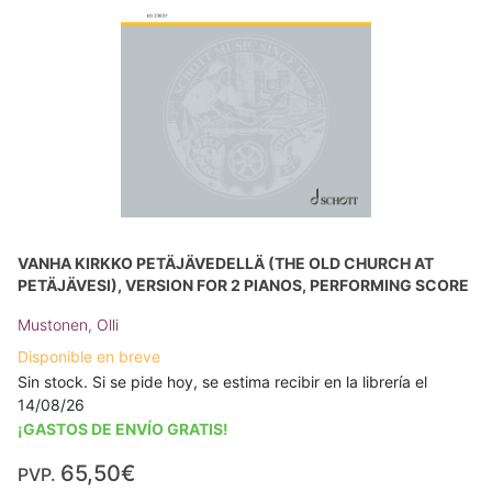
VANHA KIRKKO PETÄJÄVEDELLÄ (THE OLD CHURCH AT
PETÄJÄVESI), VERSION FOR 2 PIANOS, PERFORMING SCORE
Mustonen, Olli
Disponible en breve
Sin stock. Si se pide hoy, se estima recibir en la librería el
14/08/26
¡GASTOS DE ENVÍO GRATIS!
65,50€
PVP.