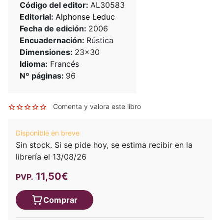
Código del editor:
AL30583
Editorial:
Alphonse Leduc
Fecha de edición:
2006
Encuadernación:
Rústica
Dimensiones:
23x30
Idioma:
Francés
Nº páginas:
96
Comenta y valora este libro
Disponible en breve
Sin stock. Si se pide hoy, se estima recibir en la
librería el 13/08/26
11,50€
PVP.
Comprar