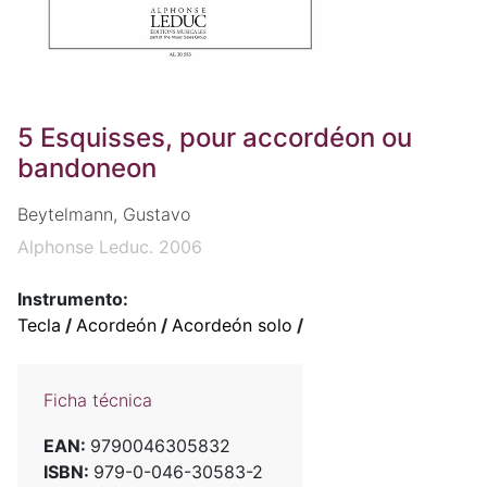
5 Esquisses, pour accordéon ou
bandoneon
Beytelmann, Gustavo
Alphonse Leduc. 2006
Instrumento:
Tecla
/
Acordeón
/
Acordeón solo
/
Ficha técnica
EAN:
9790046305832
ISBN:
979-0-046-30583-2