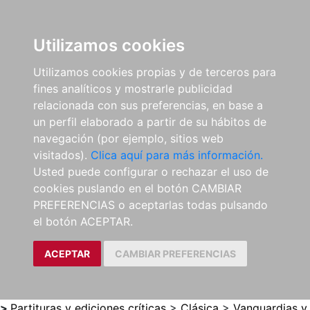
0
ES
Utilizamos cookies
Utilizamos cookies propias y de terceros para
fines analíticos y mostrarle publicidad
relacionada con sus preferencias, en base a
un perfil elaborado a partir de su hábitos de
navegación (por ejemplo, sitios web
visitados).
Clica aquí para más información.
Usted puede configurar o rechazar el uso de
cookies puslando en el botón CAMBIAR
PREFERENCIAS o aceptarlas todas pulsando
el botón ACEPTAR.
ACEPTAR
CAMBIAR PREFERENCIAS
>
Partituras y ediciones críticas
>
Clásica
>
Vanguardias y