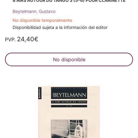
8 AIRS AUTOUR DU TANGO 3 (5-6) POUR CLARINETTE
Beytelmann, Gustavo
No disponible temporalmente
Disponibilidad sujeta a la información del editor
24,40€
PVP.
No disponible