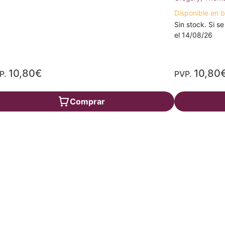
Disponible en 
Sin stock. Si se
el 14/08/26
10,80€
10,80
P.
PVP.
Comprar