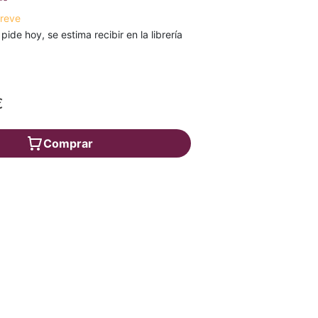
breve
 pide hoy, se estima recibir en la librería
€
Comprar