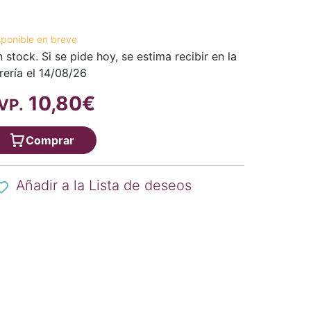
sponible en breve
n stock. Si se pide hoy, se estima recibir en la
brería el 14/08/26
10,80€
VP.
Comprar
Añadir a la Lista de deseos