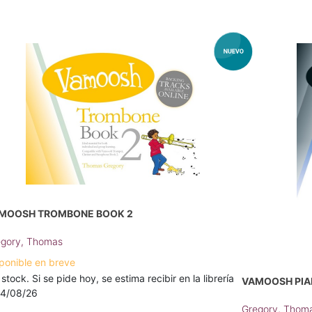
MOOSH TROMBONE BOOK 2
gory, Thomas
ponible en breve
 stock. Si se pide hoy, se estima recibir en la librería
VAMOOSH PIA
14/08/26
Gregory, Thom