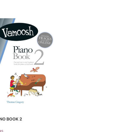
NO BOOK 2
as