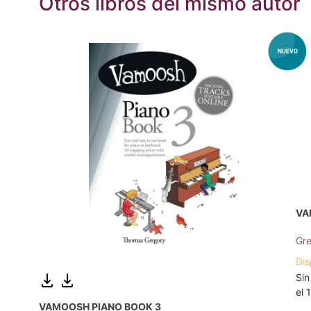
Otros libros del mismo autor
VA
Gre
Dis
Sin
el 
VAMOOSH PIANO BOOK 3