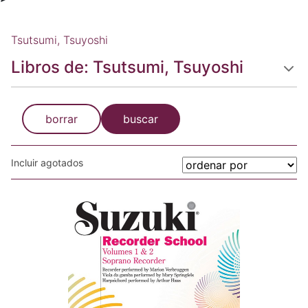
Tsutsumi, Tsuyoshi
Libros de: Tsutsumi, Tsuyoshi
borrar
buscar
Incluir agotados