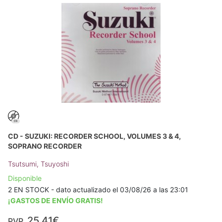
CD - SUZUKI: RECORDER SCHOOL, VOLUMES 3 & 4,
SOPRANO RECORDER
Tsutsumi, Tsuyoshi
Disponible
2 EN STOCK - dato actualizado el 03/08/26 a las 23:01
¡GASTOS DE ENVÍO GRATIS!
25,41€
PVP.