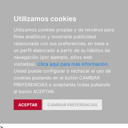
0
ES
Utilizamos cookies
Utilizamos cookies propias y de terceros para
fines analíticos y mostrarle publicidad
relacionada con sus preferencias, en base a
un perfil elaborado a partir de su hábitos de
navegación (por ejemplo, sitios web
visitados).
Clica aquí para más información.
Usted puede configurar o rechazar el uso de
cookies puslando en el botón CAMBIAR
PREFERENCIAS o aceptarlas todas pulsando
el botón ACEPTAR.
ACEPTAR
CAMBIAR PREFERENCIAS
>