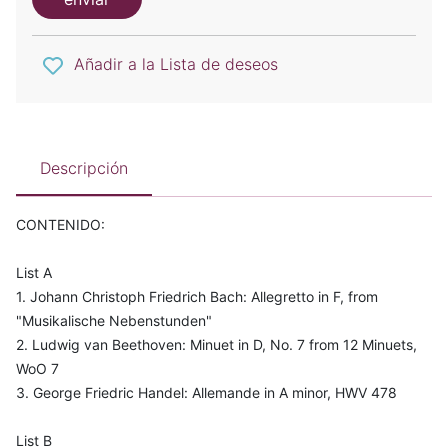
Añadir a la Lista de deseos
Descripción
CONTENIDO:
List A
1. Johann Christoph Friedrich Bach: Allegretto in F, from
"Musikalische Nebenstunden"
2. Ludwig van Beethoven: Minuet in D, No. 7 from 12 Minuets,
WoO 7
3. George Friedric Handel: Allemande in A minor, HWV 478
List B