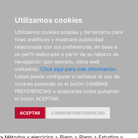
0
ES
Utilizamos cookies
Utilizamos cookies propias y de terceros para
fines analíticos y mostrarle publicidad
relacionada con sus preferencias, en base a
un perfil elaborado a partir de su hábitos de
navegación (por ejemplo, sitios web
visitados).
Clica aquí para más información.
Usted puede configurar o rechazar el uso de
cookies puslando en el botón CAMBIAR
PREFERENCIAS o aceptarlas todas pulsando
el botón ACEPTAR.
ACEPTAR
CAMBIAR PREFERENCIAS
>
Métodos y ejercicios
>
Piano
>
Piano
>
Estudios y