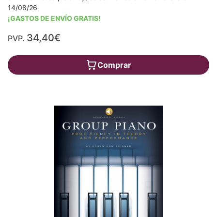
14/08/26
¡GASTOS DE ENVÍO GRATIS!
34,40€
PVP.
Comprar