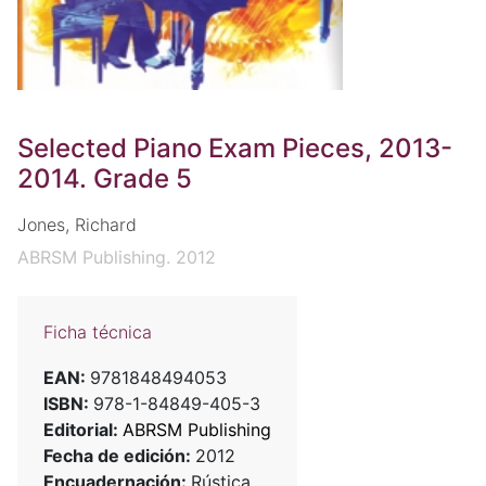
Selected Piano Exam Pieces, 2013-
2014. Grade 5
Jones, Richard
ABRSM Publishing. 2012
Ficha técnica
EAN:
9781848494053
ISBN:
978-1-84849-405-3
Editorial:
ABRSM Publishing
Fecha de edición:
2012
Encuadernación:
Rústica