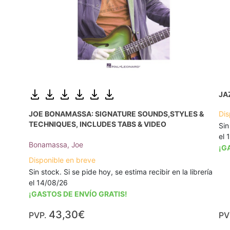
JA
JOE BONAMASSA: SIGNATURE SOUNDS,STYLES &
Dis
TECHNIQUES, INCLUDES TABS & VIDEO
Sin
el 
Bonamassa, Joe
¡G
Disponible en breve
Sin stock. Si se pide hoy, se estima recibir en la librería
el 14/08/26
¡GASTOS DE ENVÍO GRATIS!
43,30€
PVP.
PV