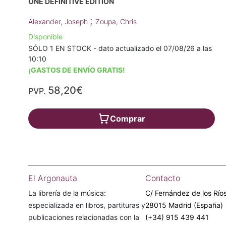
ONE DEFINITIVE EDITION
;
Alexander, Joseph
Zoupa, Chris
Disponible
SÓLO 1 EN STOCK - dato actualizado el 07/08/26 a las
10:10
¡GASTOS DE ENVÍO GRATIS!
58,20€
PVP.
Comprar
El Argonauta
Contacto
La librería de la música:
C/ Fernández de los Ríos
especializada en libros, partituras y
28015 Madrid (España)
publicaciones relacionadas con la
(+34) 915 439 441