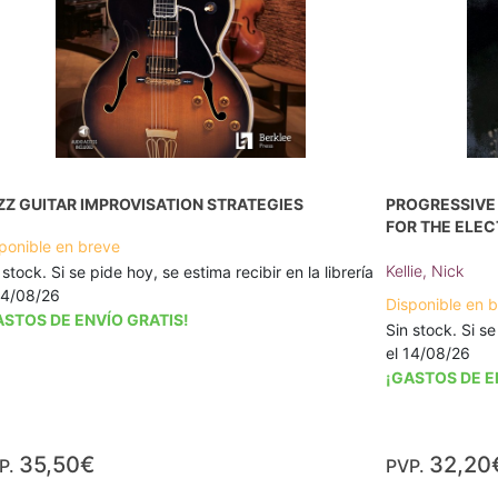
ZZ GUITAR IMPROVISATION STRATEGIES
PROGRESSIVE
FOR THE ELEC
ponible en breve
Kellie, Nick
 stock. Si se pide hoy, se estima recibir en la librería
14/08/26
Disponible en 
ASTOS DE ENVÍO GRATIS!
Sin stock. Si se
el 14/08/26
¡GASTOS DE E
35,50€
32,20
P.
PVP.