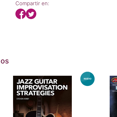
Compartir en:
dos