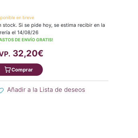
sponible en breve
n stock. Si se pide hoy, se estima recibir en la
brería el 14/08/26
ASTOS DE ENVÍO GRATIS!
32,20€
VP.
Comprar
Añadir a la Lista de deseos