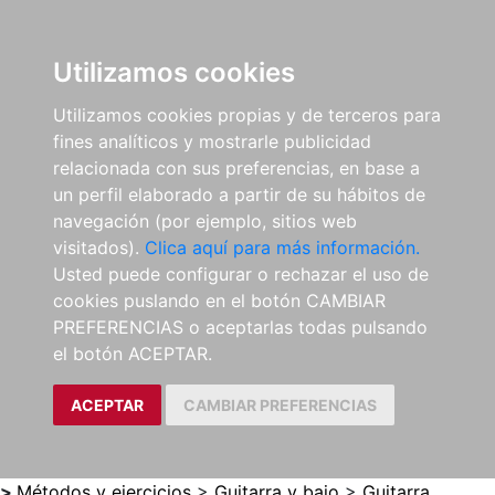
0
ES
Utilizamos cookies
Utilizamos cookies propias y de terceros para
fines analíticos y mostrarle publicidad
relacionada con sus preferencias, en base a
un perfil elaborado a partir de su hábitos de
navegación (por ejemplo, sitios web
visitados).
Clica aquí para más información.
Usted puede configurar o rechazar el uso de
cookies puslando en el botón CAMBIAR
PREFERENCIAS o aceptarlas todas pulsando
el botón ACEPTAR.
ACEPTAR
CAMBIAR PREFERENCIAS
>
Métodos y ejercicios
>
Guitarra y bajo
>
Guitarra