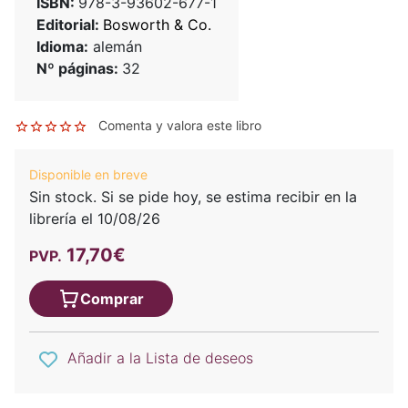
ISBN:
978-3-93602-677-1
Editorial:
Bosworth & Co.
Idioma:
alemán
Nº páginas:
32
Comenta y valora este libro
Disponible en breve
Sin stock. Si se pide hoy, se estima recibir en la
librería el 10/08/26
17,70€
PVP.
Comprar
Añadir a la Lista de deseos