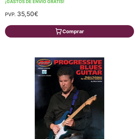
¡GASTOS DE ENVÍO GRATIS!
35,50€
PVP.
Comprar