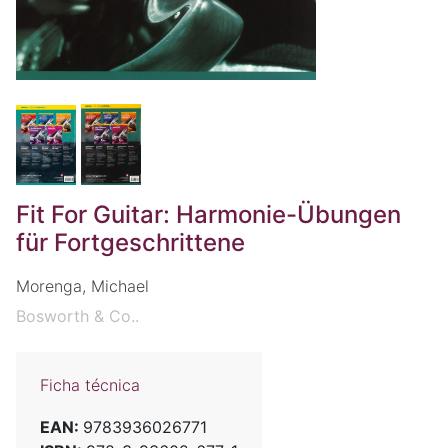
Fit For Guitar: Harmonie-Übungen
für Fortgeschrittene
Morenga, Michael
Bosworth & Co..
Ficha técnica
EAN:
9783936026771