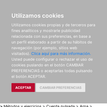
0
ES
Utilizamos cookies
Utilizamos cookies propias y de terceros para
fines analíticos y mostrarle publicidad
relacionada con sus preferencias, en base a
un perfil elaborado a partir de su hábitos de
navegación (por ejemplo, sitios web
visitados).
Clica aquí para más información.
Usted puede configurar o rechazar el uso de
cookies puslando en el botón CAMBIAR
PREFERENCIAS o aceptarlas todas pulsando
el botón ACEPTAR.
ACEPTAR
CAMBIAR PREFERENCIAS
>
Métodos y ejercicios
>
Cuerda pulsada
>
Arpa
>