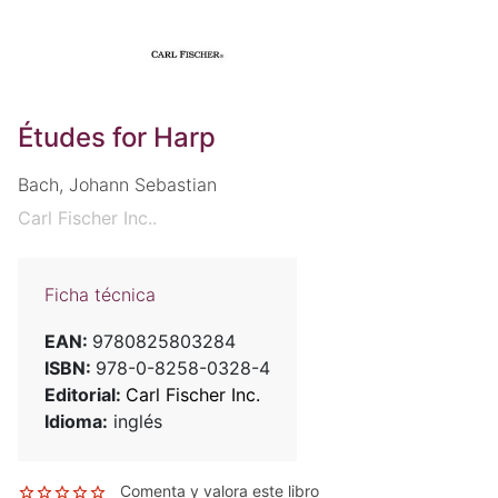
Études for Harp
Bach, Johann Sebastian
Carl Fischer Inc..
Ficha técnica
EAN:
9780825803284
ISBN:
978-0-8258-0328-4
Editorial:
Carl Fischer Inc.
Idioma:
inglés
Comenta y valora este libro