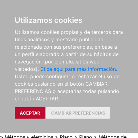
0
ES
Utilizamos cookies
Utilizamos cookies propias y de terceros para
fines analíticos y mostrarle publicidad
relacionada con sus preferencias, en base a
un perfil elaborado a partir de su hábitos de
navegación (por ejemplo, sitios web
visitados).
Clica aquí para más información.
Usted puede configurar o rechazar el uso de
cookies puslando en el botón CAMBIAR
PREFERENCIAS o aceptarlas todas pulsando
el botón ACEPTAR.
ACEPTAR
CAMBIAR PREFERENCIAS
>
Métodos y ejercicios
>
Piano
>
Piano
>
Métodos de