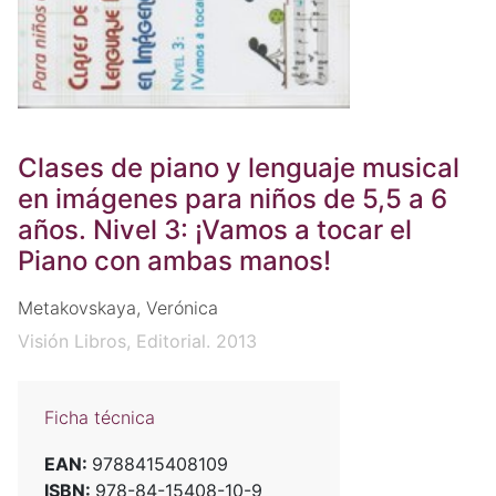
Clases de piano y lenguaje musical
en imágenes para niños de 5,5 a 6
años. Nivel 3: ¡Vamos a tocar el
Piano con ambas manos!
Metakovskaya, Verónica
Visión Libros, Editorial. 2013
Ficha técnica
EAN:
9788415408109
ISBN:
978-84-15408-10-9