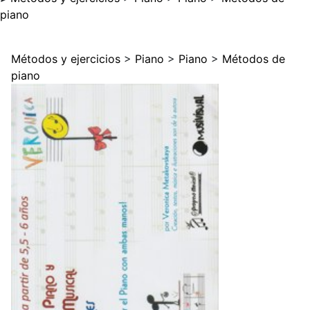
piano
Métodos y ejercicios
>
Piano
>
Piano
>
Métodos de
piano