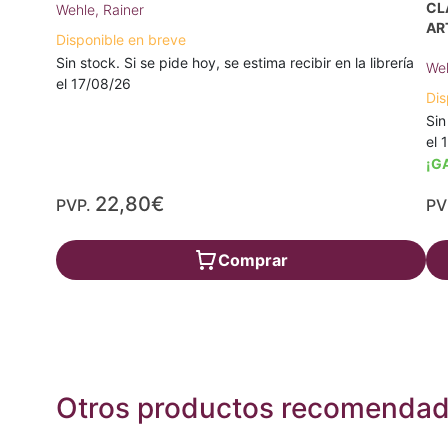
CL
Wehle, Rainer
AR
Disponible en breve
Sin stock. Si se pide hoy, se estima recibir en la librería
Weh
el 17/08/26
Dis
Sin
el 
¡G
22,80€
PVP.
PV
Comprar
Otros productos recomenda