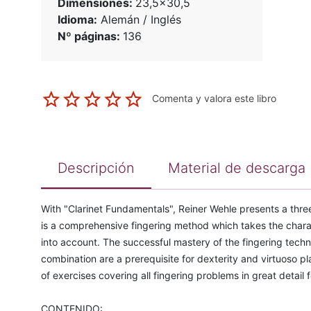
Dimensiones:
23,5x30,5
Idioma:
Alemán / Inglés
Nº páginas:
136
Comenta y valora este libro
Descripción
Material de descarga
With "Clarinet Fundamentals", Reiner Wehle presents a three
is a comprehensive fingering method which takes the charact
into account. The successful mastery of the fingering techn
combination are a prerequisite for dexterity and virtuoso p
of exercises covering all fingering problems in great detai
CONTENIDO: