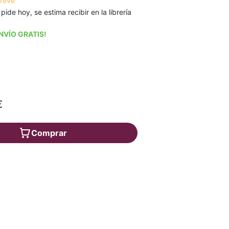
breve
 pide hoy, se estima recibir en la librería
NVÍO GRATIS!
€
Comprar