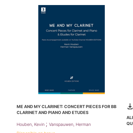
ME AND MY CLARINET: CONCERT PIECES FOR BB
CLARINET AND PIANO AND ETUDES
AL
;
QU
Houben, Kevin
Vanspauwen, Herman