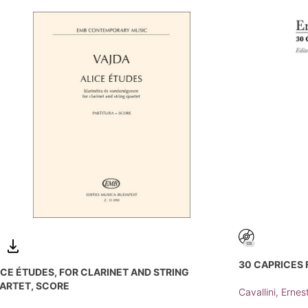
30 CAPRICES 
ICE ÉTUDES, FOR CLARINET AND STRING
ARTET, SCORE
Cavallini, Ernes