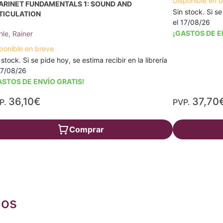
Disponible en 
ARINET FUNDAMENTALS 1: SOUND AND
Sin stock. Si se
TICULATION
el 17/08/26
¡GASTOS DE E
le, Rainer
ponible en breve
 stock. Si se pide hoy, se estima recibir en la librería
17/08/26
ASTOS DE ENVÍO GRATIS!
36,10€
37,70
P.
PVP.
Comprar
dos