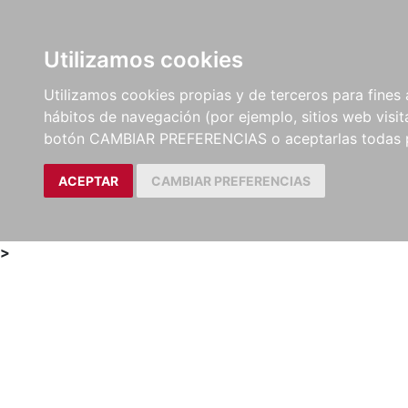
Utilizamos cookies
LIBROS
MÉTODOS Y
PARTITURAS Y EDICION
Utilizamos cookies propias y de terceros para fines 
EJERCICIOS
CRÍTICAS
hábitos de navegación (por ejemplo, sitios web visi
botón CAMBIAR PREFERENCIAS o aceptarlas todas 
ACEPTAR
CAMBIAR PREFERENCIAS
>