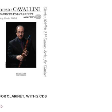
FOR CLARINET, WITH 2 CDS
to