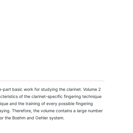
-part basic work for studying the clarinet. Volume 2
eristics of the clarinet-specific fingering technique
ique and the training of every possible fingering
laying. Therefore, the volume contains a large number
l for the Boehm and Oehler system.