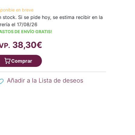
sponible en breve
n stock. Si se pide hoy, se estima recibir en la
brería el 17/08/26
ASTOS DE ENVÍO GRATIS!
38,30€
VP.
Comprar
Añadir a la Lista de deseos