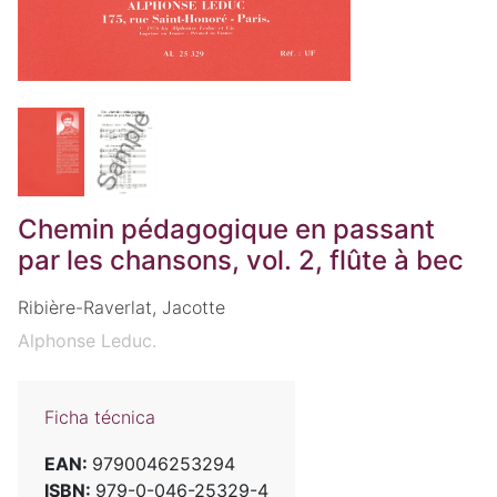
Chemin pédagogique en passant
par les chansons, vol. 2, flûte à bec
Ribière-Raverlat, Jacotte
Alphonse Leduc.
Ficha técnica
EAN:
9790046253294
ISBN:
979-0-046-25329-4