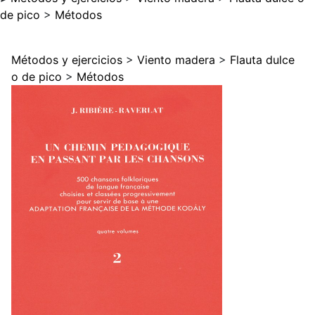
de pico
>
Métodos
Métodos y ejercicios
>
Viento madera
>
Flauta dulce
o de pico
>
Métodos