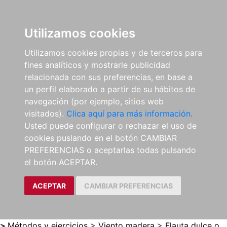
0
ES
Utilizamos cookies
Utilizamos cookies propias y de terceros para
fines analíticos y mostrarle publicidad
relacionada con sus preferencias, en base a
un perfil elaborado a partir de su hábitos de
navegación (por ejemplo, sitios web
visitados).
Clica aquí para más información.
Usted puede configurar o rechazar el uso de
cookies puslando en el botón CAMBIAR
PREFERENCIAS o aceptarlas todas pulsando
el botón ACEPTAR.
ACEPTAR
CAMBIAR PREFERENCIAS
>
Métodos y ejercicios
>
Viento madera
>
Flauta dulce o