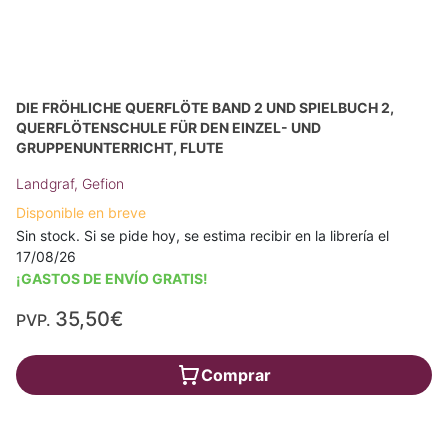
DIE FRÖHLICHE QUERFLÖTE BAND 2 UND SPIELBUCH 2,
QUERFLÖTENSCHULE FÜR DEN EINZEL- UND
GRUPPENUNTERRICHT, FLUTE
Landgraf, Gefion
Disponible en breve
Sin stock. Si se pide hoy, se estima recibir en la librería el
17/08/26
¡GASTOS DE ENVÍO GRATIS!
35,50€
PVP.
Comprar