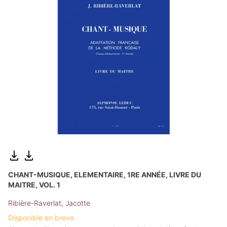
CHANT-MUSIQUE, ELEMENTAIRE, 1RE ANNÉE, LIVRE DU
MAITRE, VOL. 1
Ribière-Raverlat, Jacotte
Disponible en breve