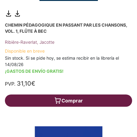
CHEMIN PÉDAGOGIQUE EN PASSANT PAR LES CHANSONS,
VOL. 1, FLÛTE À BEC
Ribière-Raverlat, Jacotte
Disponible en breve
Sin stock. Si se pide hoy, se estima recibir en la librería el
14/08/26
¡GASTOS DE ENVÍO GRATIS!
31,10€
PVP.
Comprar