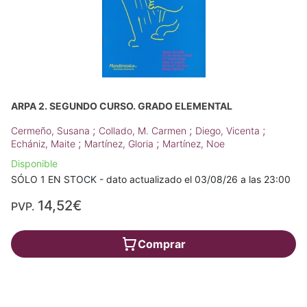
ARPA 2. SEGUNDO CURSO. GRADO ELEMENTAL
;
;
;
Cermeño, Susana
Collado, M. Carmen
Diego, Vicenta
;
;
Echániz, Maite
Martínez, Gloria
Martínez, Noe
Disponible
SÓLO 1 EN STOCK - dato actualizado el 03/08/26 a las 23:00
14,52€
PVP.
Comprar