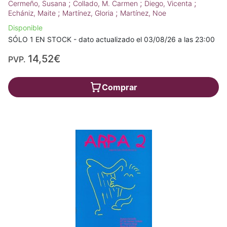
;
;
;
Cermeño, Susana
Collado, M. Carmen
Diego, Vicenta
;
;
Echániz, Maite
Martínez, Gloria
Martínez, Noe
Disponible
SÓLO 1 EN STOCK - dato actualizado el 03/08/26 a las 23:00
14,52€
PVP.
Comprar