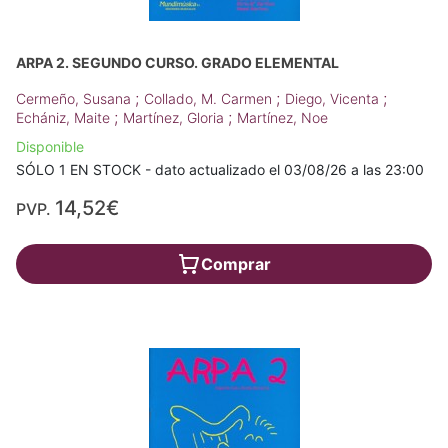
ARPA 2. SEGUNDO CURSO. GRADO ELEMENTAL
;
;
;
Cermeño, Susana
Collado, M. Carmen
Diego, Vicenta
;
;
Echániz, Maite
Martínez, Gloria
Martínez, Noe
Disponible
SÓLO 1 EN STOCK - dato actualizado el 03/08/26 a las 23:00
14,52€
PVP.
Comprar