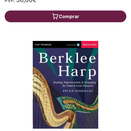
36,60€
PVP.
Comprar