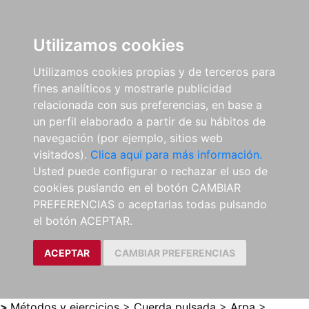
0
ES
Utilizamos cookies
Utilizamos cookies propias y de terceros para
fines analíticos y mostrarle publicidad
relacionada con sus preferencias, en base a
un perfil elaborado a partir de su hábitos de
navegación (por ejemplo, sitios web
visitados).
Clica aquí para más información.
Usted puede configurar o rechazar el uso de
cookies puslando en el botón CAMBIAR
PREFERENCIAS o aceptarlas todas pulsando
el botón ACEPTAR.
ACEPTAR
CAMBIAR PREFERENCIAS
>
Métodos y ejercicios
>
Cuerda pulsada
>
Arpa
>