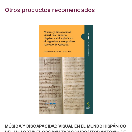
Otros productos recomendados
MÚSICA Y DISCAPACIDAD VISUAL EN EL MUNDO HISPÁNICO
DEL SIGLO XVI: EL ORGANISTA Y COMPOSITOR ANTONIO DE