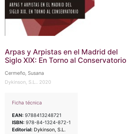
Arpas y Arpistas en el Madrid del
Siglo XIX: En Torno al Conservatorio
Cermeño, Susana
Dykinson, S.L.. 2020
Ficha técnica
EAN:
9788413248721
ISBN:
978-84-1324-872-1
Editorial:
Dykinson, S.L.