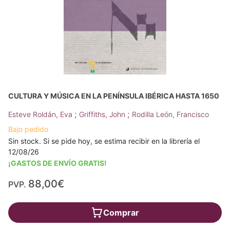
CULTURA Y MÚSICA EN LA PENÍNSULA IBÉRICA HASTA 1650
;
;
Esteve Roldán, Eva
Griffiths, John
Rodilla León, Francisco
Bajo pedido
Sin stock. Si se pide hoy, se estima recibir en la librería el
12/08/26
¡GASTOS DE ENVÍO GRATIS!
88,00€
PVP.
Comprar