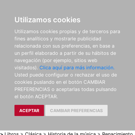
0
ES
Utilizamos cookies
Utilizamos cookies propias y de terceros para
fines analíticos y mostrarle publicidad
relacionada con sus preferencias, en base a
un perfil elaborado a partir de su hábitos de
navegación (por ejemplo, sitios web
visitados).
Clica aquí para más información.
Usted puede configurar o rechazar el uso de
cookies puslando en el botón CAMBIAR
PREFERENCIAS o aceptarlas todas pulsando
el botón ACEPTAR.
ACEPTAR
CAMBIAR PREFERENCIAS
>
Libros
>
Clásica
>
Historia de la música
>
Renacimiento.