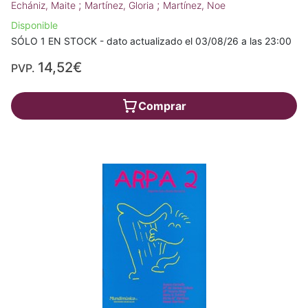
;
;
Echániz, Maite
Martínez, Gloria
Martínez, Noe
Disponible
SÓLO 1 EN STOCK - dato actualizado el 03/08/26 a las 23:00
14,52€
PVP.
Comprar