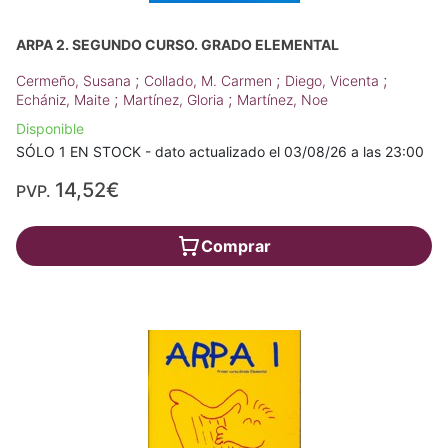
ARPA 2. SEGUNDO CURSO. GRADO ELEMENTAL
;
;
;
Cermeño, Susana
Collado, M. Carmen
Diego, Vicenta
;
;
Echániz, Maite
Martínez, Gloria
Martínez, Noe
Disponible
SÓLO 1 EN STOCK - dato actualizado el 03/08/26 a las 23:00
14,52€
PVP.
Comprar