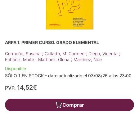
ARPA 1. PRIMER CURSO. GRADO ELEMENTAL
;
;
;
Cermeño, Susana
Collado, M. Carmen
Diego, Vicenta
;
;
Echániz, Maite
Martínez, Gloria
Martínez, Noe
Disponible
SÓLO 1 EN STOCK - dato actualizado el 03/08/26 a las 23:00
14,52€
PVP.
Comprar