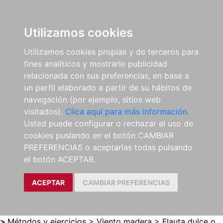
0
ES
Utilizamos cookies
Utilizamos cookies propias y de terceros para
fines analíticos y mostrarle publicidad
relacionada con sus preferencias, en base a
un perfil elaborado a partir de su hábitos de
navegación (por ejemplo, sitios web
visitados).
Clica aquí para más información.
Usted puede configurar o rechazar el uso de
cookies puslando en el botón CAMBIAR
PREFERENCIAS o aceptarlas todas pulsando
el botón ACEPTAR.
ACEPTAR
CAMBIAR PREFERENCIAS
>
Métodos y ejercicios
>
Viento madera
>
Flauta dulce o