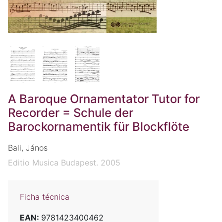
A Baroque Ornamentator Tutor for
Recorder = Schule der
Barockornamentik für Blockflöte
Bali, János
Editio Musica Budapest. 2005
Ficha técnica
EAN:
9781423400462