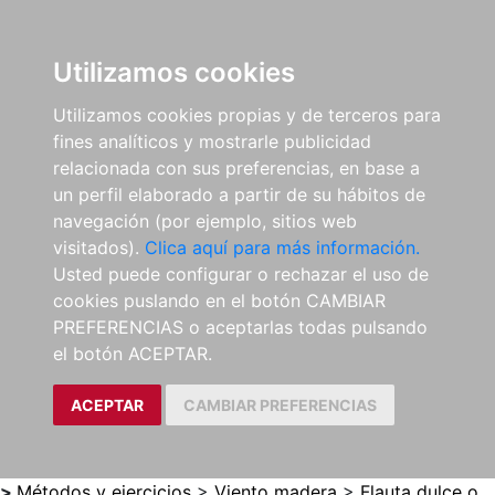
0
ES
Utilizamos cookies
Utilizamos cookies propias y de terceros para
fines analíticos y mostrarle publicidad
relacionada con sus preferencias, en base a
un perfil elaborado a partir de su hábitos de
navegación (por ejemplo, sitios web
visitados).
Clica aquí para más información.
Usted puede configurar o rechazar el uso de
cookies puslando en el botón CAMBIAR
PREFERENCIAS o aceptarlas todas pulsando
el botón ACEPTAR.
ACEPTAR
CAMBIAR PREFERENCIAS
>
Métodos y ejercicios
>
Viento madera
>
Flauta dulce o