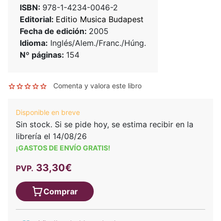
ISBN:
978-1-4234-0046-2
Editorial:
Editio Musica Budapest
Fecha de edición:
2005
Idioma:
Inglés/Alem./Franc./Húng.
Nº páginas:
154
Comenta y valora este libro
Disponible en breve
Sin stock. Si se pide hoy, se estima recibir en la
librería el 14/08/26
¡GASTOS DE ENVÍO GRATIS!
33,30€
PVP.
Comprar