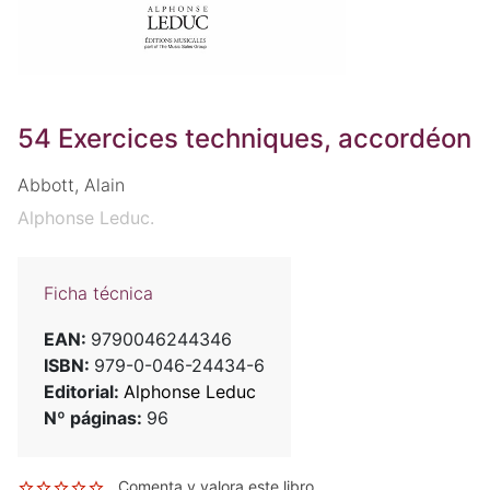
54 Exercices techniques, accordéon
Abbott, Alain
Alphonse Leduc.
Ficha técnica
EAN:
9790046244346
ISBN:
979-0-046-24434-6
Editorial:
Alphonse Leduc
Nº páginas:
96
Comenta y valora este libro