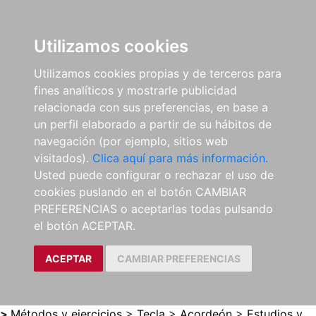
0
ES
Utilizamos cookies
Utilizamos cookies propias y de terceros para
fines analíticos y mostrarle publicidad
relacionada con sus preferencias, en base a
un perfil elaborado a partir de su hábitos de
navegación (por ejemplo, sitios web
visitados).
Clica aquí para más información.
Usted puede configurar o rechazar el uso de
cookies puslando en el botón CAMBIAR
PREFERENCIAS o aceptarlas todas pulsando
el botón ACEPTAR.
ACEPTAR
CAMBIAR PREFERENCIAS
>
Métodos y ejercicios
>
Tecla
>
Acordeón
>
Estudios y