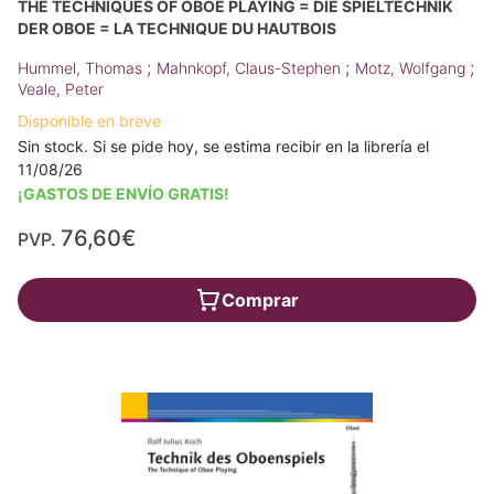
THE TECHNIQUES OF OBOE PLAYING = DIE SPIELTECHNIK
DER OBOE = LA TECHNIQUE DU HAUTBOIS
;
;
;
Hummel, Thomas
Mahnkopf, Claus-Stephen
Motz, Wolfgang
Veale, Peter
Disponible en breve
Sin stock. Si se pide hoy, se estima recibir en la librería el
11/08/26
¡GASTOS DE ENVÍO GRATIS!
76,60€
PVP.
Comprar