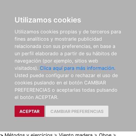
0
ES
Utilizamos cookies
Utilizamos cookies propias y de terceros para
fines analíticos y mostrarle publicidad
relacionada con sus preferencias, en base a
un perfil elaborado a partir de su hábitos de
navegación (por ejemplo, sitios web
visitados).
Clica aquí para más información.
Usted puede configurar o rechazar el uso de
cookies puslando en el botón CAMBIAR
PREFERENCIAS o aceptarlas todas pulsando
el botón ACEPTAR.
ACEPTAR
CAMBIAR PREFERENCIAS
>
Métodos y ejercicios
>
Viento madera
>
Oboe
>