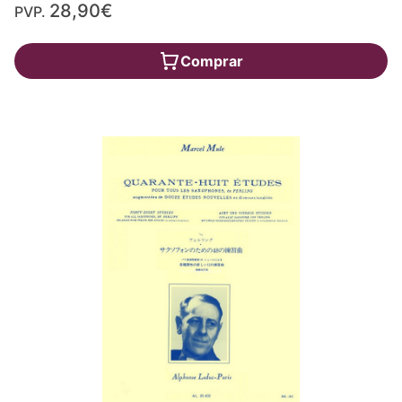
28,90€
PVP.
Comprar