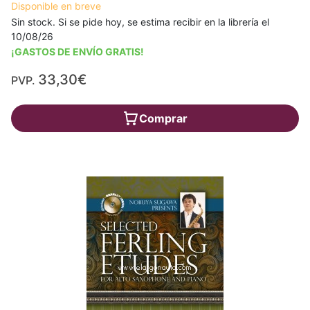
Disponible en breve
Sin stock. Si se pide hoy, se estima recibir en la librería el
10/08/26
¡GASTOS DE ENVÍO GRATIS!
33,30€
PVP.
Comprar