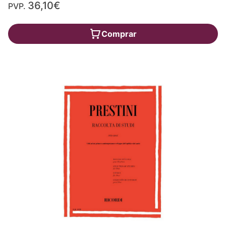
36,10€
PVP.
Comprar