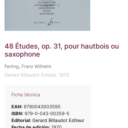
48 Études, op. 31, pour hautbois ou
saxophone
Ferling, Franz Wilhelm
Gerard Billaudot Editeur. 1970
Ficha técnica
EAN:
9790043003595
ISBN:
979-0-043-00359-5
Editorial:
Gerard Billaudot Editeur
Fecha de edición:
1970