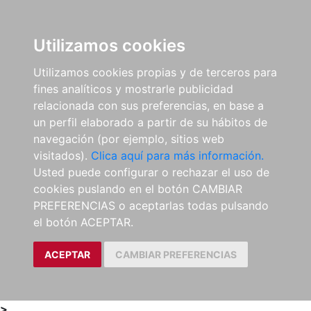
0
ES
Utilizamos cookies
Utilizamos cookies propias y de terceros para
fines analíticos y mostrarle publicidad
relacionada con sus preferencias, en base a
un perfil elaborado a partir de su hábitos de
navegación (por ejemplo, sitios web
visitados).
Clica aquí para más información.
Usted puede configurar o rechazar el uso de
cookies puslando en el botón CAMBIAR
PREFERENCIAS o aceptarlas todas pulsando
el botón ACEPTAR.
ACEPTAR
CAMBIAR PREFERENCIAS
>