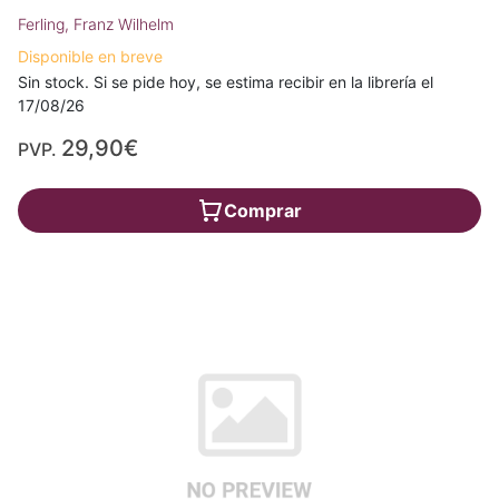
Ferling, Franz Wilhelm
Disponible en breve
Sin stock. Si se pide hoy, se estima recibir en la librería el
17/08/26
29,90€
PVP.
Comprar