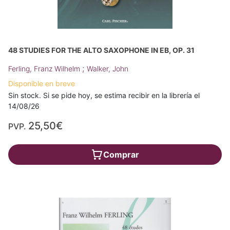
48 STUDIES FOR THE ALTO SAXOPHONE IN EB, OP. 31
;
Ferling, Franz Wilhelm
Walker, John
Disponible en breve
Sin stock. Si se pide hoy, se estima recibir en la librería el
14/08/26
25,50€
PVP.
Comprar