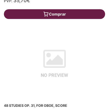
35,70€
PVP.
Comprar
48 STUDIES OP. 31, FOR OBOE, SCORE