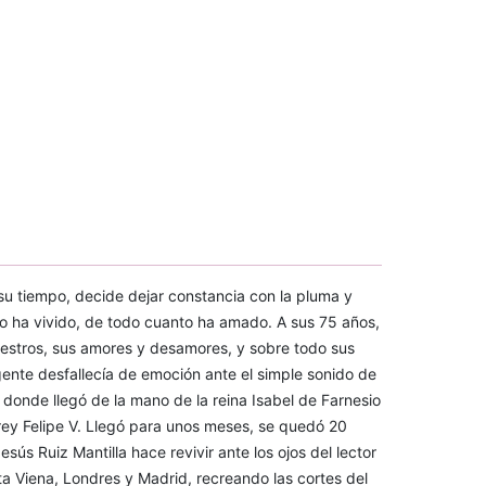
e su tiempo, decide dejar constancia con la pluma y
o ha vivido, de todo cuanto ha amado. A sus 75 años,
maestros, sus amores y desamores, y sobre todo sus
gente desfallecía de emoción ante el simple sonido de
donde llegó de la mano de la reina Isabel de Farnesio
 rey Felipe V. Llegó para unos meses, se quedó 20
esús Ruiz Mantilla hace revivir ante los ojos del lector
a Viena, Londres y Madrid, recreando las cortes del