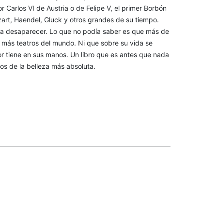
 Carlos VI de Austria o de Felipe V, el primer Borbón
ozart, Haendel, Gluck y otros grandes de su tiempo.
do a desaparecer. Lo que no podía saber es que más de
 más teatros del mundo. Ni que sobre su vida se
ctor tiene en sus manos. Un libro que es antes que nada
s de la belleza más absoluta.