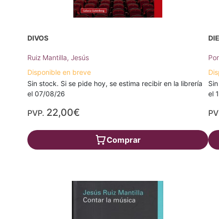
DIVOS
DI
Ruiz Mantilla, Jesús
Pon
Disponible en breve
Dis
Sin stock. Si se pide hoy, se estima recibir en la librería
Sin
el 07/08/26
el 
22,00€
PVP.
PV
Comprar