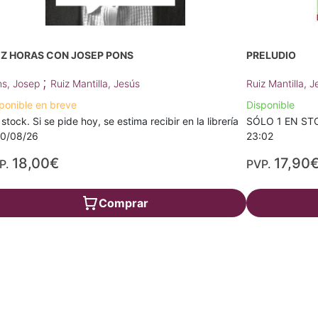
EZ HORAS CON JOSEP PONS
PRELUDIO
;
s, Josep
Ruiz Mantilla, Jesús
Ruiz Mantilla, J
ponible en breve
Disponible
 stock. Si se pide hoy, se estima recibir en la librería
SÓLO 1 EN STOC
10/08/26
23:02
18,00€
17,90
P.
PVP.
Comprar