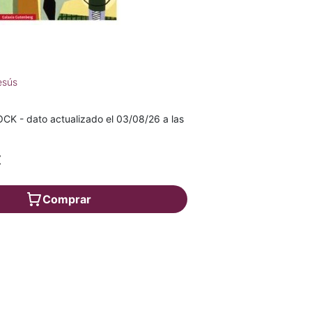
esús
K - dato actualizado el 03/08/26 a las
€
Comprar