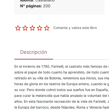
Idioma:
Castellano
Nº páginas:
200
Comenta y valora este libro
Descripción
En el invierno de 1780, Farinelli, el castrato más famoso d
sobre el papel de todo cuanto ha aprendido, de todo cuant
retirado en su villa de Bolonia, rememora sus inicios, sus 
horas de gloria en los teatros de Europa entera, cuando la 
su voz. Pero donde colmó todos sus sueños fue en España, 
para curar la melancolía que había anulado la voluntad del
años. En esta fascinante recreación de la vida de Farinelli, J
la Europa del barroco, desde Nápoles, Roma y Venecia hast