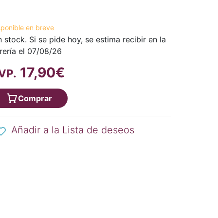
sponible en breve
n stock. Si se pide hoy, se estima recibir en la
brería el 07/08/26
17,90€
VP.
Comprar
Añadir a la Lista de deseos