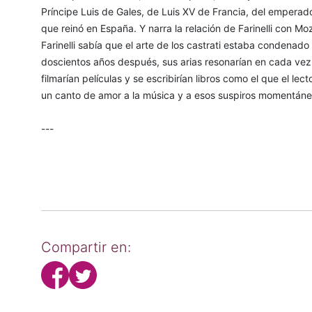
Príncipe Luis de Gales, de Luis XV de Francia, del emperador
que reinó en España. Y narra la relación de Farinelli con M
Farinelli sabía que el arte de los castrati estaba condena
doscientos años después, sus arias resonarían en cada vez
filmarían películas y se escribirían libros como el que el le
un canto de amor a la música y a esos suspiros momentáneo
---
Compartir en: