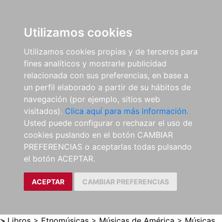
0
ES
Utilizamos cookies
Utilizamos cookies propias y de terceros para
fines analíticos y mostrarle publicidad
relacionada con sus preferencias, en base a
un perfil elaborado a partir de su hábitos de
navegación (por ejemplo, sitios web
visitados).
Clica aquí para más información.
Usted puede configurar o rechazar el uso de
cookies puslando en el botón CAMBIAR
PREFERENCIAS o aceptarlas todas pulsando
el botón ACEPTAR.
ACEPTAR
CAMBIAR PREFERENCIAS
>
Libros
>
Etnomúsicas
>
Músicas de América
>
Músicas