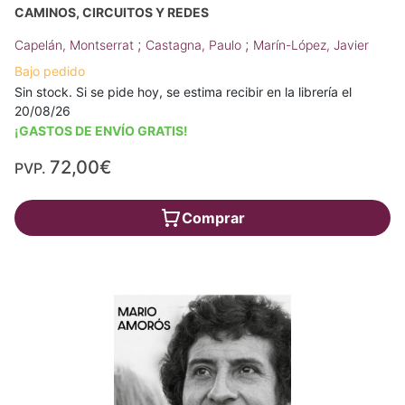
CAMINOS, CIRCUITOS Y REDES
;
;
Capelán, Montserrat
Castagna, Paulo
Marín-López, Javier
Bajo pedido
Sin stock. Si se pide hoy, se estima recibir en la librería el
20/08/26
¡GASTOS DE ENVÍO GRATIS!
72,00€
PVP.
Comprar