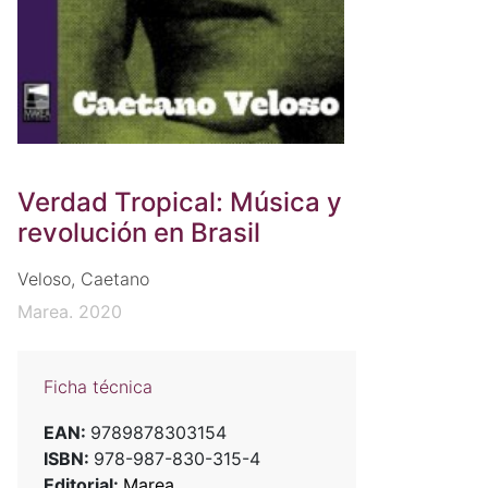
Verdad Tropical: Música y
revolución en Brasil
Veloso, Caetano
Marea. 2020
Ficha técnica
EAN:
9789878303154
ISBN:
978-987-830-315-4
Editorial:
Marea