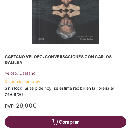
CAETANO VELOSO: CONVERSACIONES CON CARLOS
GALILEA
Veloso, Caetano
Disponible en breve
Sin stock. Si se pide hoy, se estima recibir en la librería el
24/08/26
29,90€
PVP.
Comprar