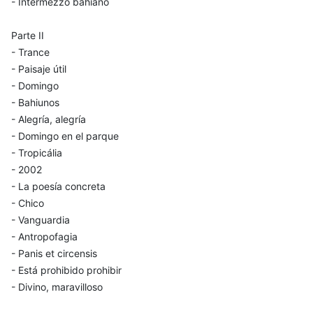
- Intermezzo bahiano
Parte II
- Trance
- Paisaje útil
- Domingo
- Bahiunos
- Alegría, alegría
- Domingo en el parque
- Tropicália
- 2002
- La poesía concreta
- Chico
- Vanguardia
- Antropofagia
- Panis et circensis
- Está prohibido prohibir
- Divino, maravilloso