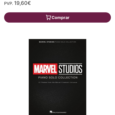
19,60€
PVP.
Comprar