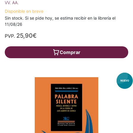
VV. AA.
Disponible en breve
Sin stock. Si se pide hoy, se estima recibir en la librería el
11/08/26
25,90€
PVP.
Comprar