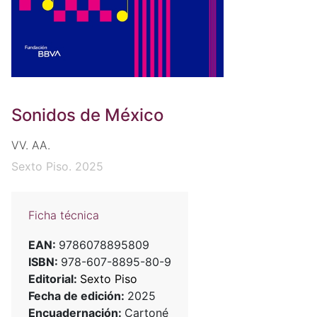
Sonidos de México
VV. AA.
Sexto Piso. 2025
Ficha técnica
EAN:
9786078895809
ISBN:
978-607-8895-80-9
Editorial:
Sexto Piso
Fecha de edición:
2025
Encuadernación:
Cartoné