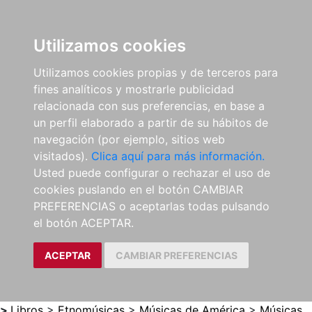
0
ES
Utilizamos cookies
Utilizamos cookies propias y de terceros para
fines analíticos y mostrarle publicidad
relacionada con sus preferencias, en base a
un perfil elaborado a partir de su hábitos de
navegación (por ejemplo, sitios web
visitados).
Clica aquí para más información.
Usted puede configurar o rechazar el uso de
cookies puslando en el botón CAMBIAR
PREFERENCIAS o aceptarlas todas pulsando
el botón ACEPTAR.
ACEPTAR
CAMBIAR PREFERENCIAS
>
Libros
>
Etnomúsicas
>
Músicas de América
>
Músicas