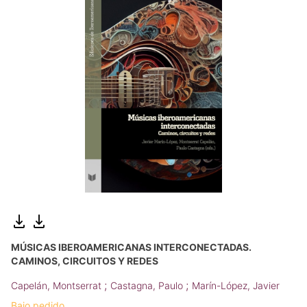
MÚSICAS IBEROAMERICANAS INTERCONECTADAS.
CAMINOS, CIRCUITOS Y REDES
;
;
Capelán, Montserrat
Castagna, Paulo
Marín-López, Javier
Bajo pedido