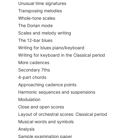
Unusual time signatures
Transposing melodies
Whole-tone scales
The Dorian mode
Scales and melody writing
The 12-bar blues
Writing for blues piano/keyboard
Writing for keyboard in the Classical period
More cadences
Secondary 7ths
4-part chords
Approaching cadence points
Harmonic sequences and suspensions
Modulation
Close and open scores
Layout of orchestral scores: Classical period
Musical words and symbols
Analysis
Sample examination paper