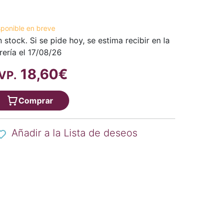
sponible en breve
n stock. Si se pide hoy, se estima recibir en la
brería el 17/08/26
18,60€
VP.
Comprar
Añadir a la Lista de deseos