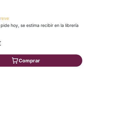
breve
 pide hoy, se estima recibir en la librería
€
Comprar