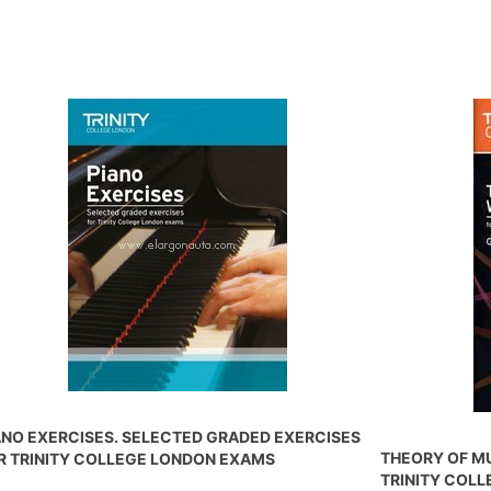
ANO EXERCISES. SELECTED GRADED EXERCISES
THEORY OF MU
R TRINITY COLLEGE LONDON EXAMS
TRINITY COL