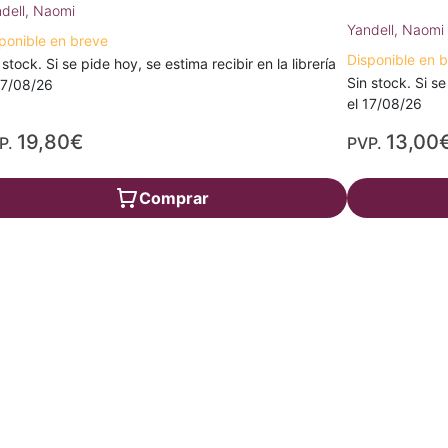
dell, Naomi
Yandell, Naomi
ponible en breve
Disponible en 
 stock. Si se pide hoy, se estima recibir en la librería
Sin stock. Si se
17/08/26
el 17/08/26
19,80€
13,00
P.
PVP.
Comprar