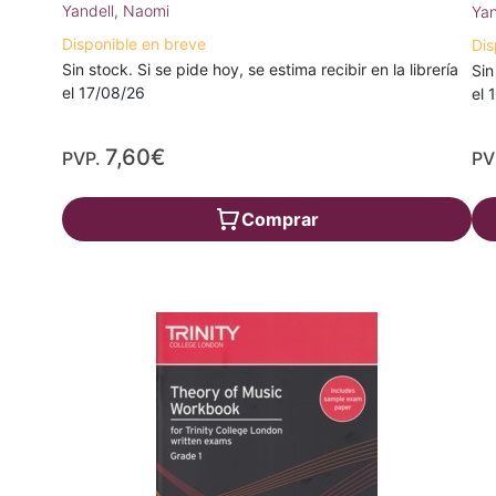
Yandell, Naomi
Yan
Disponible en breve
Dis
Sin stock. Si se pide hoy, se estima recibir en la librería
Sin
el 17/08/26
el 
7,60€
PVP.
PV
Comprar