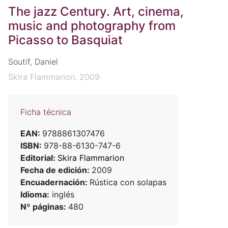
The jazz Century. Art, cinema,
music and photography from
Picasso to Basquiat
Soutif, Daniel
Skira Flammarion. 2009
Ficha técnica
EAN:
9788861307476
ISBN:
978-88-6130-747-6
Editorial:
Skira Flammarion
Fecha de edición:
2009
Encuadernación:
Rústica con solapas
Idioma:
inglés
Nº páginas:
480