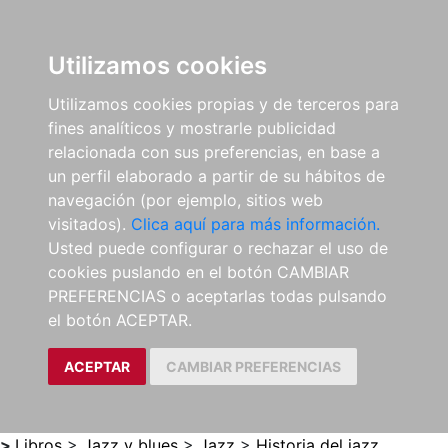
0
ES
Utilizamos cookies
Utilizamos cookies propias y de terceros para
fines analíticos y mostrarle publicidad
relacionada con sus preferencias, en base a
un perfil elaborado a partir de su hábitos de
navegación (por ejemplo, sitios web
visitados).
Clica aquí para más información.
Usted puede configurar o rechazar el uso de
cookies puslando en el botón CAMBIAR
PREFERENCIAS o aceptarlas todas pulsando
el botón ACEPTAR.
ACEPTAR
CAMBIAR PREFERENCIAS
>
Libros
>
Jazz y blues
>
Jazz
>
Historia del jazz