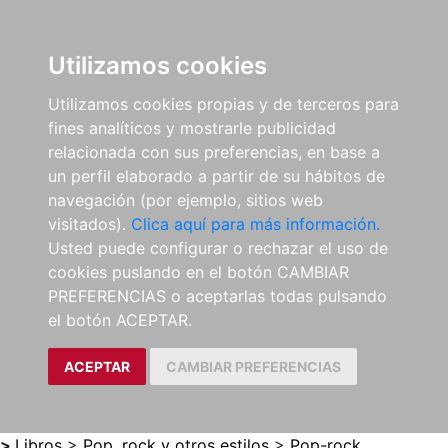
0
ES
Utilizamos cookies
Utilizamos cookies propias y de terceros para
fines analíticos y mostrarle publicidad
relacionada con sus preferencias, en base a
un perfil elaborado a partir de su hábitos de
navegación (por ejemplo, sitios web
visitados).
Clica aquí para más información.
Usted puede configurar o rechazar el uso de
cookies puslando en el botón CAMBIAR
PREFERENCIAS o aceptarlas todas pulsando
el botón ACEPTAR.
ACEPTAR
CAMBIAR PREFERENCIAS
>
Libros
>
Pop, rock y otros estilos
>
Pop-rock