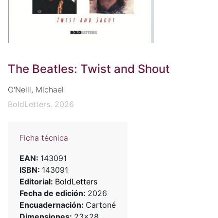
The Beatles: Twist and Shout
O'Neill, Michael
BoldLetters. 2026
Ficha técnica
EAN:
143091
ISBN:
143091
Editorial:
BoldLetters
Fecha de edición:
2026
Encuadernación:
Cartoné
Dimensiones:
23x28