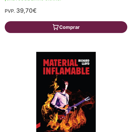
39,70€
PVP.
Comprar