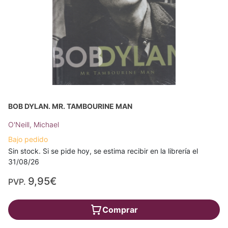
BOB DYLAN. MR. TAMBOURINE MAN
O'Neill, Michael
Bajo pedido
Sin stock. Si se pide hoy, se estima recibir en la librería el
31/08/26
9,95€
PVP.
Comprar