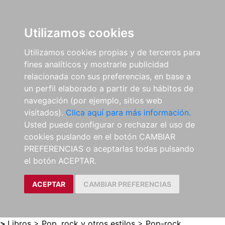
0
ES
Utilizamos cookies
Utilizamos cookies propias y de terceros para
fines analíticos y mostrarle publicidad
relacionada con sus preferencias, en base a
un perfil elaborado a partir de su hábitos de
navegación (por ejemplo, sitios web
visitados).
Clica aquí para más información.
Usted puede configurar o rechazar el uso de
cookies puslando en el botón CAMBIAR
PREFERENCIAS o aceptarlas todas pulsando
el botón ACEPTAR.
ACEPTAR
CAMBIAR PREFERENCIAS
>
Libros
>
Pop, rock y otros estilos
>
Pop-rock