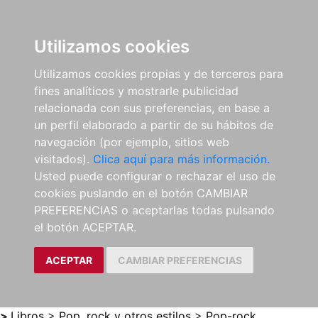
0
ES
Utilizamos cookies
Utilizamos cookies propias y de terceros para
fines analíticos y mostrarle publicidad
relacionada con sus preferencias, en base a
un perfil elaborado a partir de su hábitos de
navegación (por ejemplo, sitios web
visitados).
Clica aquí para más información.
Usted puede configurar o rechazar el uso de
cookies puslando en el botón CAMBIAR
PREFERENCIAS o aceptarlas todas pulsando
el botón ACEPTAR.
ACEPTAR
CAMBIAR PREFERENCIAS
>
Libros
>
Pop, rock y otros estilos
>
Pop-rock