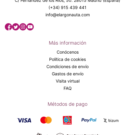
C/ Fernández de los Ríos, 50. 28015 Madrid (España)
(+34) 915 439 441
info@elargonauta.com
Más información
Conócenos
Política de cookies
Condiciones de envío
Gastos de envío
Visita virtual
FAQ
Métodos de pago