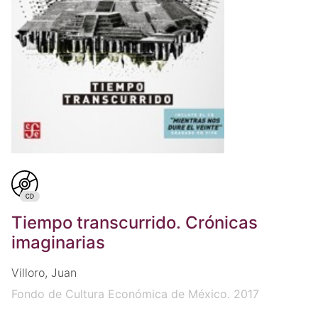
Tiempo transcurrido. Crónicas
imaginarias
Villoro, Juan
Fondo de Cultura Económica de México. 2017