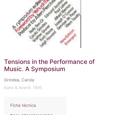
Tensions in the Performance of
Music. A Symposium
Grindea, Carola
Kahn & Averill. 1995
Ficha técnica