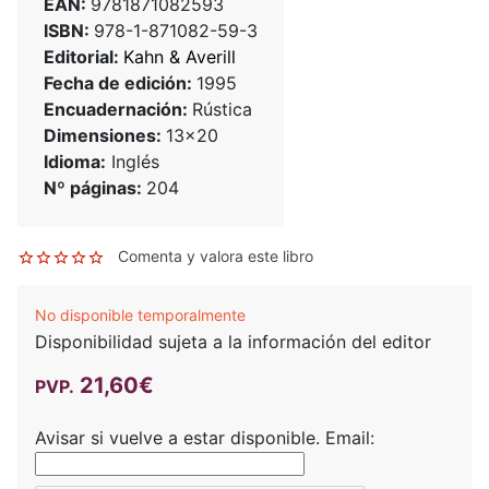
EAN:
9781871082593
ISBN:
978-1-871082-59-3
Editorial:
Kahn & Averill
Fecha de edición:
1995
Encuadernación:
Rústica
Dimensiones:
13x20
Idioma:
Inglés
Nº páginas:
204
Comenta y valora este libro
No disponible temporalmente
Disponibilidad sujeta a la información del editor
21,60€
PVP.
Avisar si vuelve a estar disponible.
Email: