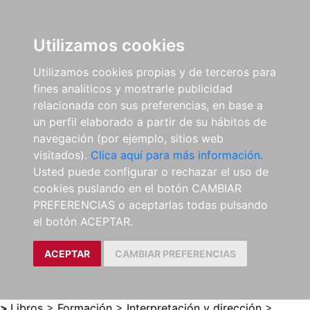
0
ES
Utilizamos cookies
Utilizamos cookies propias y de terceros para
fines analíticos y mostrarle publicidad
relacionada con sus preferencias, en base a
un perfil elaborado a partir de su hábitos de
navegación (por ejemplo, sitios web
visitados).
Clica aquí para más información.
Usted puede configurar o rechazar el uso de
cookies puslando en el botón CAMBIAR
PREFERENCIAS o aceptarlas todas pulsando
el botón ACEPTAR.
ACEPTAR
CAMBIAR PREFERENCIAS
>
Libros
>
Formación
>
Interpretación y dirección
>