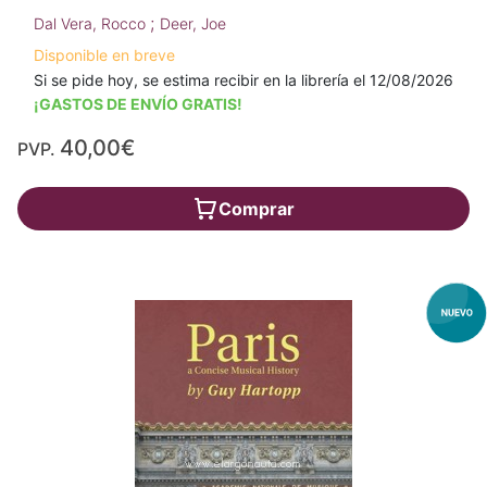
;
Dal Vera, Rocco
Deer, Joe
Disponible en breve
Si se pide hoy, se estima recibir en la librería el 12/08/2026
¡GASTOS DE ENVÍO GRATIS!
40,00€
PVP.
Comprar