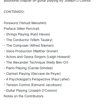
additional chapter on guitar playing by Joseph O'Connor.
CONTENIDO:
Foreword (Yehudi Menuhim)
Preface (Allen Percival)
- Strings Playing (Kató Havas)
- The Conductor (Vilem Tausky)
- The Composer (Alfred Nieman)
- Voice Production (Walther Gruner)
- Actors and Opera Singers (Leigh Howard)
- The Alexander Technique (Nelly Ben-Or)
- Piano Playing (Carola Grindea)
- Clarinet Playing (Gervase de Peyer)
- A Psychologist's Perspective (Paul Leher)
- Tension Control (Edmund Jacobson)
- Guitar Playing (Joseph O'Connor)
Notes on the Contributors