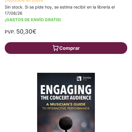
Disponible en breve
Sin stock. Si se pide hoy, se estima recibir en la librería el
17/08/26
¡GASTOS DE ENVÍO GRATIS!
50,30€
PVP.
Comprar