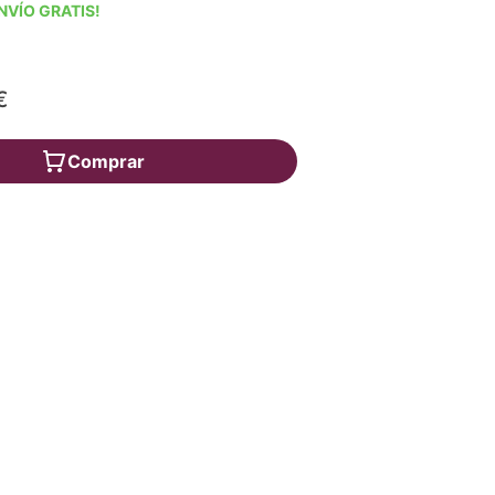
NVÍO GRATIS!
€
Comprar