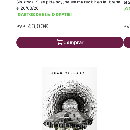
Sin stock. Si se pide hoy, se estima recibir en la librería
el 
el 20/08/26
¡G
¡GASTOS DE ENVÍO GRATIS!
43,00€
PVP.
PV
Comprar