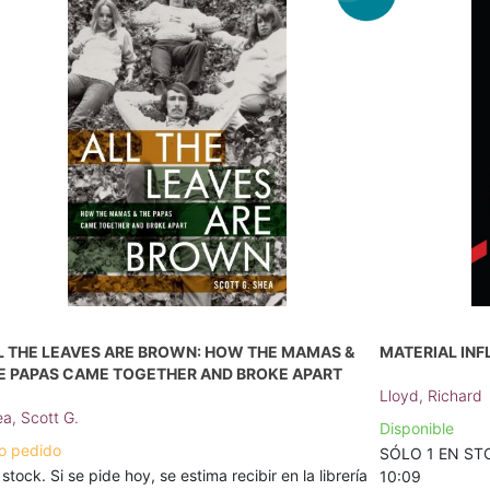
L THE LEAVES ARE BROWN: HOW THE MAMAS &
MATERIAL IN
E PAPAS CAME TOGETHER AND BROKE APART
Lloyd, Richard
a, Scott G.
Disponible
o pedido
SÓLO 1 EN STOC
 stock. Si se pide hoy, se estima recibir en la librería
10:09