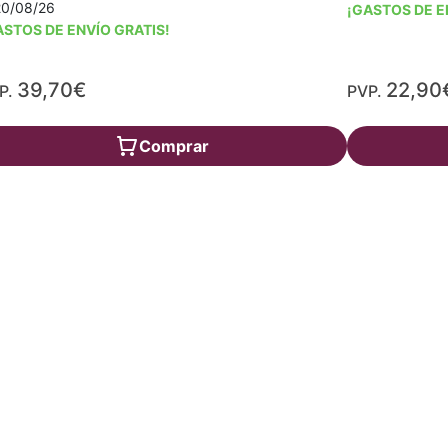
20/08/26
¡GASTOS DE E
ASTOS DE ENVÍO GRATIS!
39,70€
22,90
P.
PVP.
Comprar