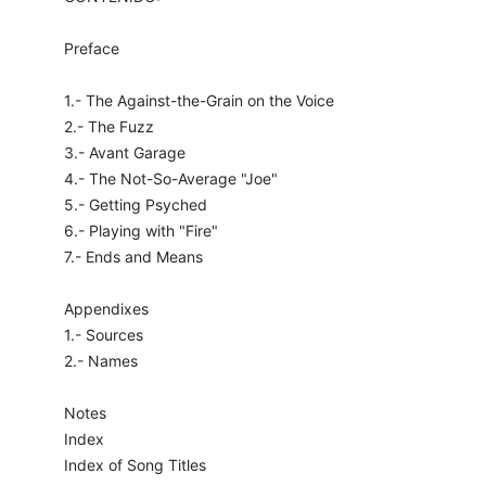
Preface
1.- The Against-the-Grain on the Voice
2.- The Fuzz
3.- Avant Garage
4.- The Not-So-Average "Joe"
5.- Getting Psyched
6.- Playing with "Fire"
7.- Ends and Means
Appendixes
1.- Sources
2.- Names
Notes
Index
Index of Song Titles