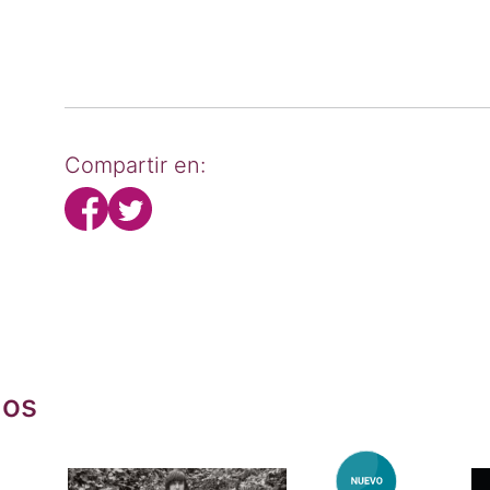
Compartir en:
dos