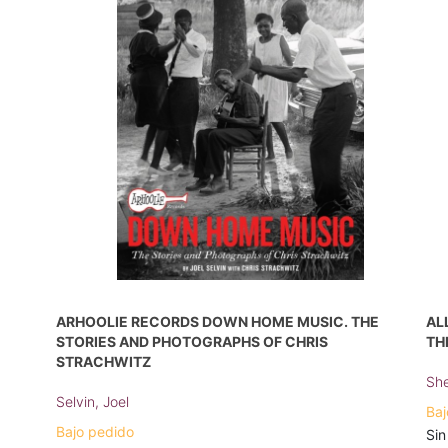
ARHOOLIE RECORDS DOWN HOME MUSIC. THE
AL
STORIES AND PHOTOGRAPHS OF CHRIS
TH
STRACHWITZ
She
Selvin, Joel
Baj
Bajo pedido
Sin