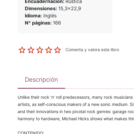
Encuadernación:
Rústica
Dimensiones:
15,3x22,9
Idioma:
Inglés
Nº páginas:
166
Comenta y valora este libro
Descripción
Unlike their rock 'n' roll predecessors, many rock musician
artists, as self-conscious makers of a new sonic medium. Six
and their innovations in two pivotal rock genres: garage r
harmony to hardware, Michael Hicks shows what makes this 
CONTENIDO: