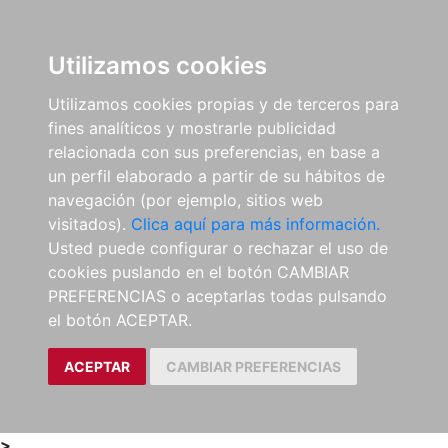
0
ES
Utilizamos cookies
Utilizamos cookies propias y de terceros para
fines analíticos y mostrarle publicidad
relacionada con sus preferencias, en base a
un perfil elaborado a partir de su hábitos de
navegación (por ejemplo, sitios web
visitados).
Clica aquí para más información.
Usted puede configurar o rechazar el uso de
cookies puslando en el botón CAMBIAR
PREFERENCIAS o aceptarlas todas pulsando
el botón ACEPTAR.
ACEPTAR
CAMBIAR PREFERENCIAS
>