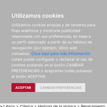
0
ES
Utilizamos cookies
Utilizamos cookies propias y de terceros para
fines analíticos y mostrarle publicidad
relacionada con sus preferencias, en base a
un perfil elaborado a partir de su hábitos de
navegación (por ejemplo, sitios web
visitados).
Clica aquí para más información.
Usted puede configurar o rechazar el uso de
cookies puslando en el botón CAMBIAR
PREFERENCIAS o aceptarlas todas pulsando
el botón ACEPTAR.
ACEPTAR
CAMBIAR PREFERENCIAS
>
Libros
>
Clásica
>
Historia de la música
>
Renacimiento.