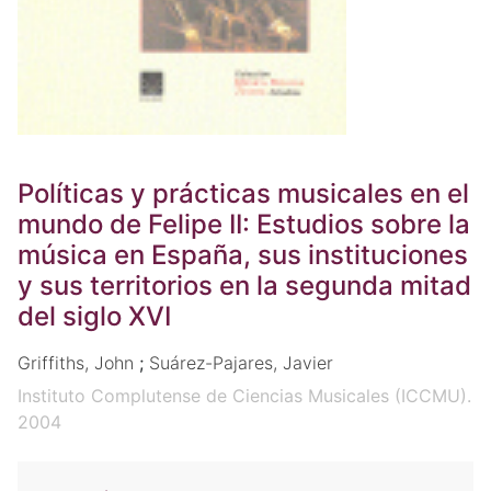
Políticas y prácticas musicales en el
mundo de Felipe II: Estudios sobre la
música en España, sus instituciones
y sus territorios en la segunda mitad
del siglo XVI
Griffiths, John
;
Suárez-Pajares, Javier
Instituto Complutense de Ciencias Musicales (ICCMU).
2004