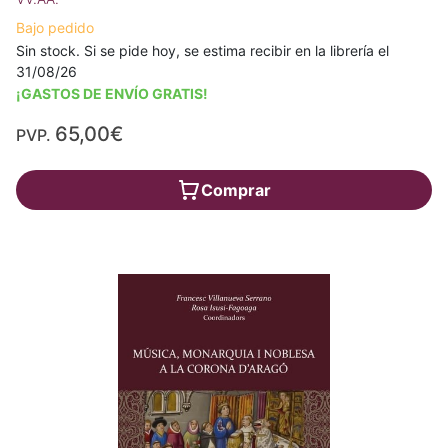
Bajo pedido
Sin stock. Si se pide hoy, se estima recibir en la librería el
31/08/26
¡GASTOS DE ENVÍO GRATIS!
65,00€
PVP.
Comprar