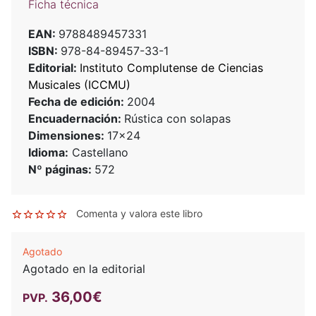
Ficha técnica
EAN:
9788489457331
ISBN:
978-84-89457-33-1
Editorial:
Instituto Complutense de Ciencias
Musicales (ICCMU)
Fecha de edición:
2004
Encuadernación:
Rústica con solapas
Dimensiones:
17x24
Idioma:
Castellano
Nº páginas:
572
Comenta y valora este libro
Agotado
Agotado en la editorial
36,00€
PVP.