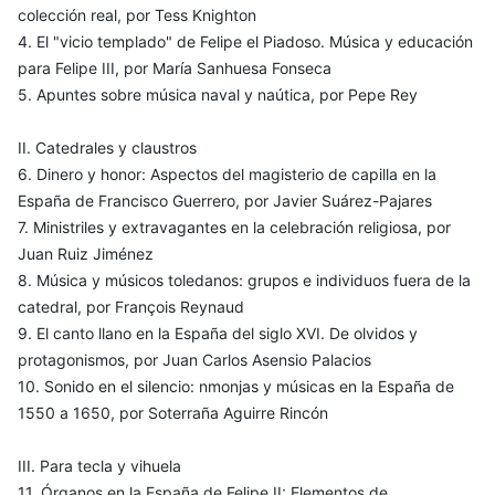
colección real, por Tess Knighton
4. El "vicio templado" de Felipe el Piadoso. Música y educación
para Felipe III, por María Sanhuesa Fonseca
5. Apuntes sobre música naval y naútica, por Pepe Rey
II. Catedrales y claustros
6. Dinero y honor: Aspectos del magisterio de capilla en la
España de Francisco Guerrero, por Javier Suárez-Pajares
7. Ministriles y extravagantes en la celebración religiosa, por
Juan Ruiz Jiménez
8. Música y músicos toledanos: grupos e individuos fuera de la
catedral, por François Reynaud
9. El canto llano en la España del siglo XVI. De olvidos y
protagonismos, por Juan Carlos Asensio Palacios
10. Sonido en el silencio: nmonjas y músicas en la España de
1550 a 1650, por Soterraña Aguirre Rincón
III. Para tecla y vihuela
11. Órganos en la España de Felipe II: Elementos de