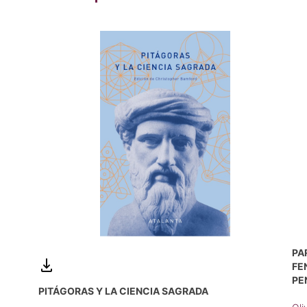
PA
FE
PE
PITÁGORAS Y LA CIENCIA SAGRADA