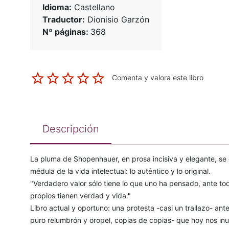
Idioma:
Castellano
Traductor:
Dionisio Garzón
Nº páginas:
368
Comenta y valora este libro
Descripción
La pluma de Shopenhauer, en prosa incisiva y elegante, se cl
médula de la vida intelectual: lo auténtico y lo original.
"Verdadero valor sólo tiene lo que uno ha pensado, ante to
propios tienen verdad y vida."
Libro actual y oportuno: una protesta -casi un trallazo- ante
puro relumbrón y oropel, copias de copias- que hoy nos in