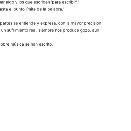
r algo y los que escriben 'para escribir'."
sta el punto límite de la palabra."
partes se entiende y expresa, con la mayor precisión
 un sufrimiento real, siempre nos produce gozo, aún
obre música se han escrito.