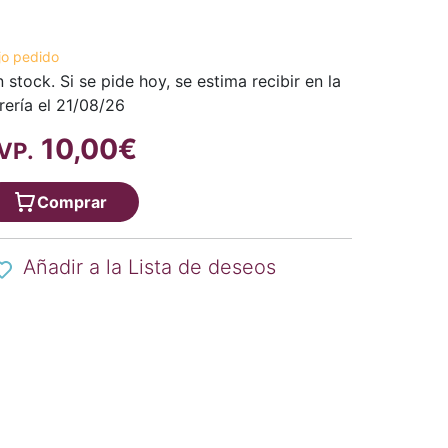
jo pedido
n stock. Si se pide hoy, se estima recibir en la
brería el 21/08/26
10,00€
VP.
Comprar
Añadir a la Lista de deseos