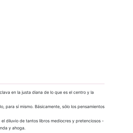
ava en la justa diana de lo que es el centro y la
do, para sí mismo. Básicamente, sólo los pensamientos
 el diluvio de tantos libros mediocres y pretenciosos -
unda y ahoga.