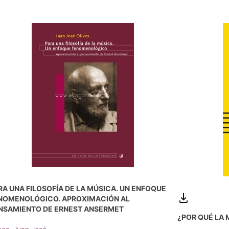
RA UNA FILOSOFÍA DE LA MÚSICA. UN ENFOQUE
NOMENOLÓGICO. APROXIMACIÓN AL
NSAMIENTO DE ERNEST ANSERMET
¿POR QUÉ LA 