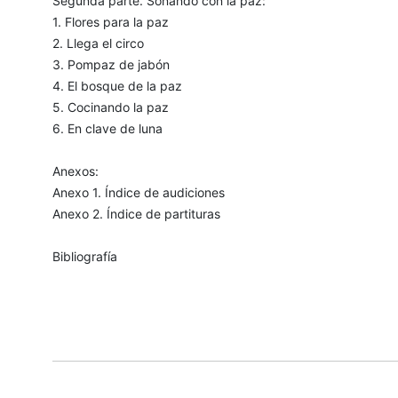
Segunda parte. Sonando con la paz:
1. Flores para la paz
2. Llega el circo
3. Pompaz de jabón
4. El bosque de la paz
5. Cocinando la paz
6. En clave de luna
Anexos:
Anexo 1. Índice de audiciones
Anexo 2. Índice de partituras
Bibliografía