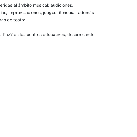
feridas al ámbito musical: audiciones,
ías, improvisaciones, juegos rítmicos... además
as de teatro.
la Paz? en los centros educativos, desarrollando