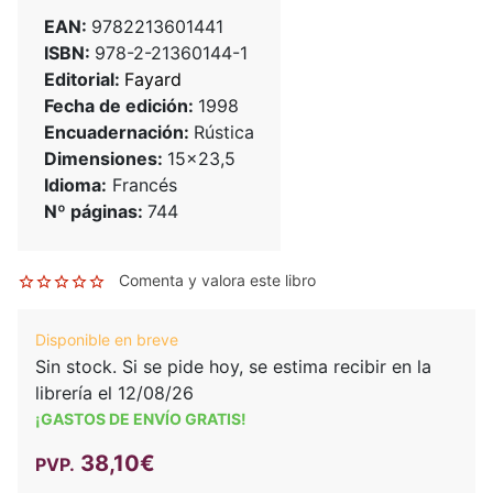
EAN:
9782213601441
ISBN:
978-2-21360144-1
Editorial:
Fayard
Fecha de edición:
1998
Encuadernación:
Rústica
Dimensiones:
15x23,5
Idioma:
Francés
Nº páginas:
744
Comenta y valora este libro
Disponible en breve
Sin stock. Si se pide hoy, se estima recibir en la
librería el 12/08/26
¡GASTOS DE ENVÍO GRATIS!
38,10€
PVP.