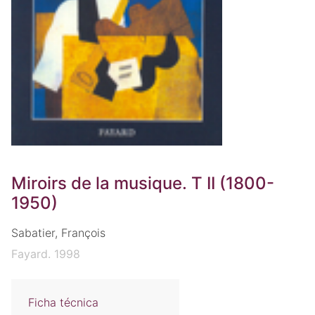
Miroirs de la musique. T II (1800-
1950)
Sabatier, François
Fayard. 1998
Ficha técnica