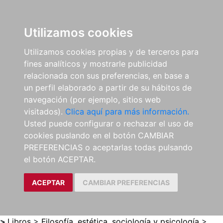
0
ES
Utilizamos cookies
Utilizamos cookies propias y de terceros para
fines analíticos y mostrarle publicidad
relacionada con sus preferencias, en base a
un perfil elaborado a partir de su hábitos de
navegación (por ejemplo, sitios web
visitados).
Clica aquí para más información.
Usted puede configurar o rechazar el uso de
cookies puslando en el botón CAMBIAR
PREFERENCIAS o aceptarlas todas pulsando
el botón ACEPTAR.
ACEPTAR
CAMBIAR PREFERENCIAS
>
Libros
>
Filosofía, estética, sociología y psicología
>