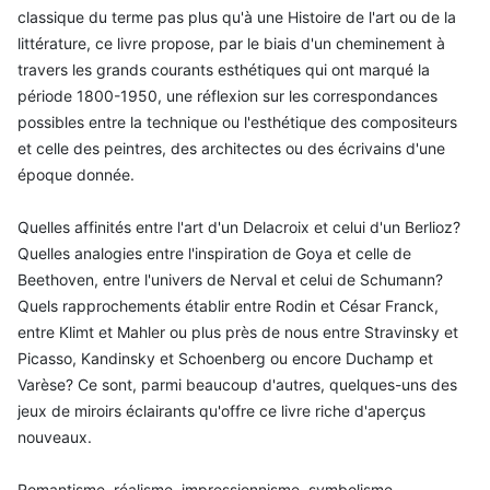
classique du terme pas plus qu'à une Histoire de l'art ou de la
littérature, ce livre propose, par le biais d'un cheminement à
travers les grands courants esthétiques qui ont marqué la
période 1800-1950, une réflexion sur les correspondances
possibles entre la technique ou l'esthétique des compositeurs
et celle des peintres, des architectes ou des écrivains d'une
époque donnée.
Quelles affinités entre l'art d'un Delacroix et celui d'un Berlioz?
Quelles analogies entre l'inspiration de Goya et celle de
Beethoven, entre l'univers de Nerval et celui de Schumann?
Quels rapprochements établir entre Rodin et César Franck,
entre Klimt et Mahler ou plus près de nous entre Stravinsky et
Picasso, Kandinsky et Schoenberg ou encore Duchamp et
Varèse? Ce sont, parmi beaucoup d'autres, quelques-uns des
jeux de miroirs éclairants qu'offre ce livre riche d'aperçus
nouveaux.
Romantisme, réalisme, impressionnisme, symbolisme,