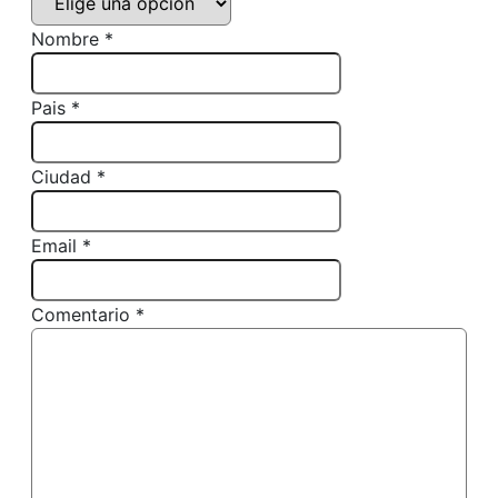
Nombre *
Pais *
Ciudad *
Email *
Comentario *