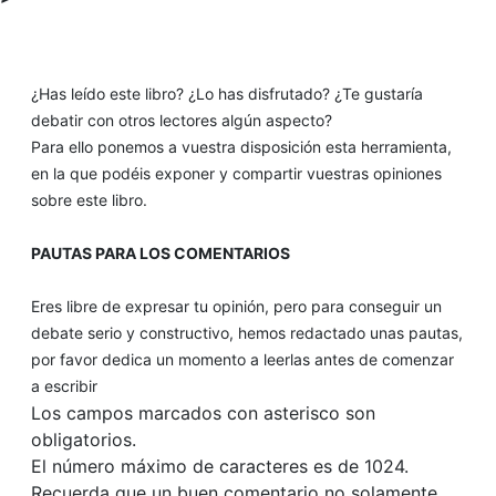
¿Has leído este libro? ¿Lo has disfrutado? ¿Te gustaría
debatir con otros lectores algún aspecto?
Para ello ponemos a vuestra disposición esta herramienta,
en la que podéis exponer y compartir vuestras opiniones
sobre este libro.
PAUTAS PARA LOS COMENTARIOS
Eres libre de expresar tu opinión, pero para conseguir un
debate serio y constructivo, hemos redactado unas pautas,
por favor dedica un momento a leerlas antes de comenzar
a escribir
Los campos marcados con asterisco son
obligatorios.
El número máximo de caracteres es de 1024.
Recuerda que un buen comentario no solamente