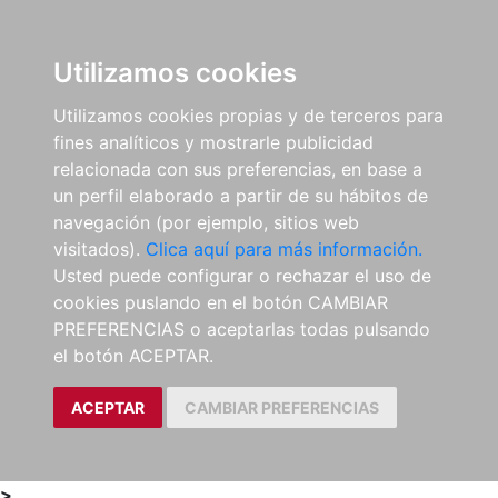
0
ES
Utilizamos cookies
Utilizamos cookies propias y de terceros para
fines analíticos y mostrarle publicidad
relacionada con sus preferencias, en base a
un perfil elaborado a partir de su hábitos de
navegación (por ejemplo, sitios web
visitados).
Clica aquí para más información.
Usted puede configurar o rechazar el uso de
cookies puslando en el botón CAMBIAR
PREFERENCIAS o aceptarlas todas pulsando
el botón ACEPTAR.
ACEPTAR
CAMBIAR PREFERENCIAS
>