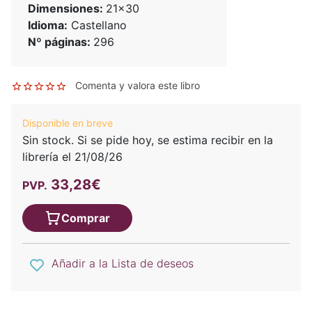
Dimensiones:
21x30
Idioma:
Castellano
Nº páginas:
296
Comenta y valora este libro
Disponible en breve
Sin stock. Si se pide hoy, se estima recibir en la
librería el 21/08/26
33,28€
PVP.
Comprar
Añadir a la Lista de deseos