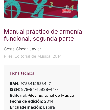
Manual práctico de armonía
funcional, segunda parte
Costa Císcar, Javier
Piles, Editorial de Música. 2014
Ficha técnica
EAN:
9788415928447
ISBN:
978-84-15928-44-7
Editorial:
Piles, Editorial de Música
Fecha de edición:
2014
Encuadernación:
Espiral