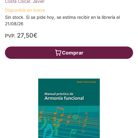
Costa Císcar, Javier
Disponible en breve
Sin stock. Si se pide hoy, se estima recibir en la librería el
21/08/26
27,50€
PVP.
Comprar