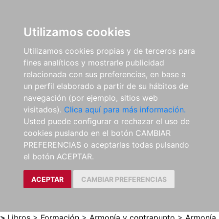
E
Utilizamos cookies
Utilizamos cookies propias y de terceros para
fines analíticos y mostrarle publicidad
relacionada con sus preferencias, en base a
un perfil elaborado a partir de su hábitos de
navegación (por ejemplo, sitios web
visitados).
Clica aquí para más información.
Usted puede configurar o rechazar el uso de
cookies puslando en el botón CAMBIAR
PREFERENCIAS o aceptarlas todas pulsando
el botón ACEPTAR.
ACEPTAR
CAMBIAR PREFERENCIAS
>
Libros
>
Formación
>
Armonía y contrapunto
>
Armonía