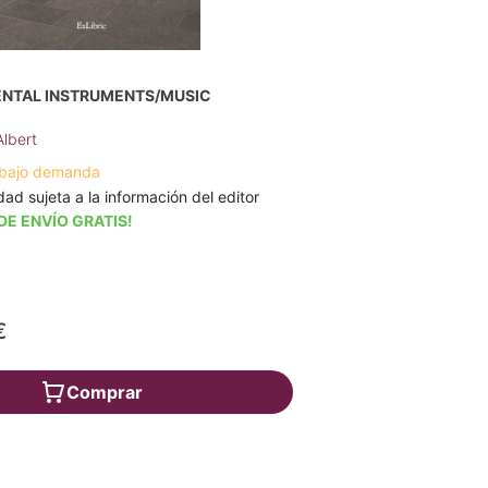
ENTAL INSTRUMENTS/MUSIC
lbert
 bajo demanda
dad sujeta a la información del editor
DE ENVÍO GRATIS!
€
Comprar