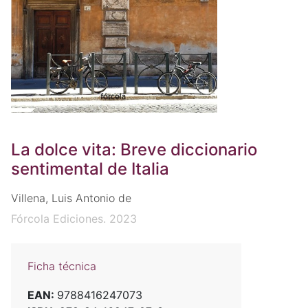
La dolce vita: Breve diccionario
sentimental de Italia
Villena, Luis Antonio de
Fórcola Ediciones. 2023
Ficha técnica
EAN:
9788416247073