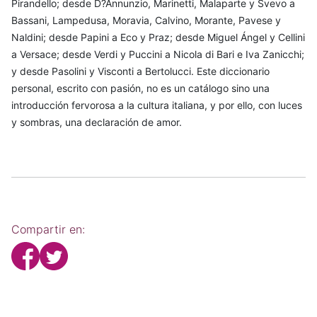
Pirandello; desde D?Annunzio, Marinetti, Malaparte y Svevo a
Bassani, Lampedusa, Moravia, Calvino, Morante, Pavese y
Naldini; desde Papini a Eco y Praz; desde Miguel Ángel y Cellini
a Versace; desde Verdi y Puccini a Nicola di Bari e Iva Zanicchi;
y desde Pasolini y Visconti a Bertolucci. Este diccionario
personal, escrito con pasión, no es un catálogo sino una
introducción fervorosa a la cultura italiana, y por ello, con luces
y sombras, una declaración de amor.
Compartir en: