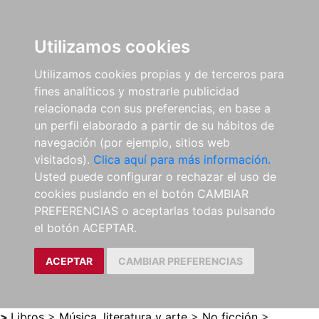
0
ES
Utilizamos cookies
Utilizamos cookies propias y de terceros para
fines analíticos y mostrarle publicidad
relacionada con sus preferencias, en base a
un perfil elaborado a partir de su hábitos de
navegación (por ejemplo, sitios web
visitados).
Clica aquí para más información.
Usted puede configurar o rechazar el uso de
cookies puslando en el botón CAMBIAR
PREFERENCIAS o aceptarlas todas pulsando
el botón ACEPTAR.
ACEPTAR
CAMBIAR PREFERENCIAS
>
Libros
>
Música, literatura y arte
>
No ficción
>