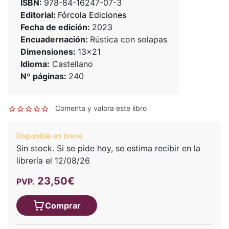
ISBN:
978-84-16247-07-3
Editorial:
Fórcola Ediciones
Fecha de edición:
2023
Encuadernación:
Rústica con solapas
Dimensiones:
13x21
Idioma:
Castellano
Nº páginas:
240
Comenta y valora este libro
Disponible en breve
Sin stock. Si se pide hoy, se estima recibir en la
librería el 12/08/26
23,50€
PVP.
Comprar