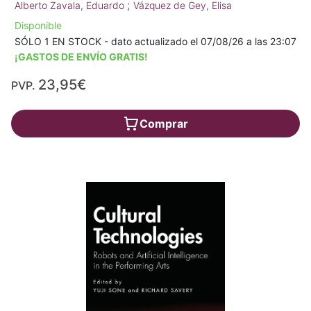
;
Alberto Zavala, Eduardo
Vázquez de Gey, Elisa
Disponible
SÓLO 1 EN STOCK - dato actualizado el 07/08/26 a las 23:07
¡GASTOS DE ENVÍO GRATIS!
23,95€
PVP.
Comprar