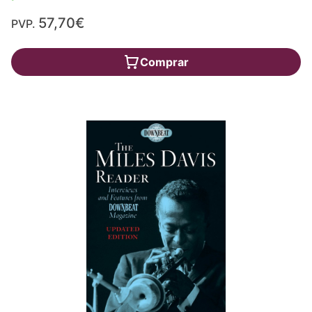
57,70€
PVP.
Comprar