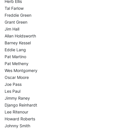
Herb Ellis
Tal Farlow
Freddie Green
Grant Green
Jim Hall
Allan Holdsworth
Barney Kessel
Eddie Lang
Pat Martino
Pat Metheny
Wes Montgomery
Oscar Moore
Joe Pass
Les Paul
Jimmy Raney
Django Reinhardt
Lee Ritenour
Howard Roberts
Johnny Smith