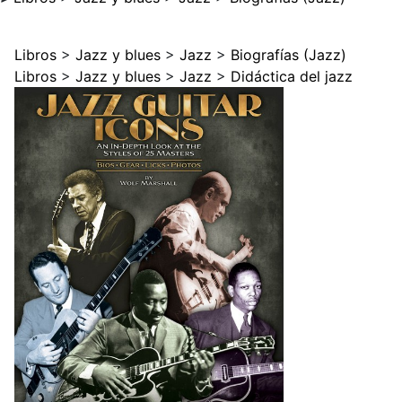
Libros
>
Jazz y blues
>
Jazz
>
Biografías (Jazz)
Libros
>
Jazz y blues
>
Jazz
>
Didáctica del jazz