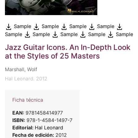
Sample
Sample
Sample
Sample
Sample
Sample
Sample
Sample
Sample
Jazz Guitar Icons. An In-Depth Look
at the Styles of 25 Masters
Marshall, Wolf
Hal Leonard. 2012
Ficha técnica
EAN:
9781458414977
ISBN:
978-1-4584-1497-7
Editorial:
Hal Leonard
Fecha de edición:
2012