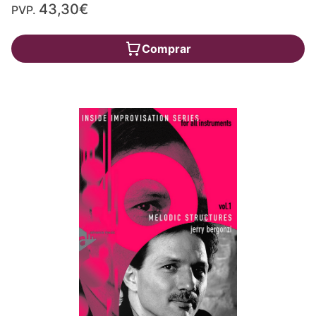
43,30€
PVP.
Comprar