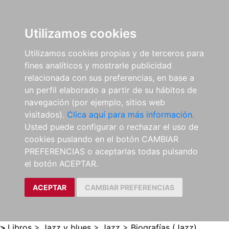
0
ES
Utilizamos cookies
Utilizamos cookies propias y de terceros para
fines analíticos y mostrarle publicidad
relacionada con sus preferencias, en base a
un perfil elaborado a partir de su hábitos de
navegación (por ejemplo, sitios web
visitados).
Clica aquí para más información.
Usted puede configurar o rechazar el uso de
cookies puslando en el botón CAMBIAR
PREFERENCIAS o aceptarlas todas pulsando
el botón ACEPTAR.
ACEPTAR
CAMBIAR PREFERENCIAS
>
Libros
>
Jazz y blues
>
Jazz
>
Biografías (Jazz)