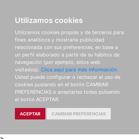
0
ES
Utilizamos cookies
Utilizamos cookies propias y de terceros para
fines analíticos y mostrarle publicidad
relacionada con sus preferencias, en base a
un perfil elaborado a partir de su hábitos de
navegación (por ejemplo, sitios web
visitados).
Clica aquí para más información.
Usted puede configurar o rechazar el uso de
cookies puslando en el botón CAMBIAR
PREFERENCIAS o aceptarlas todas pulsando
el botón ACEPTAR.
ACEPTAR
CAMBIAR PREFERENCIAS
>