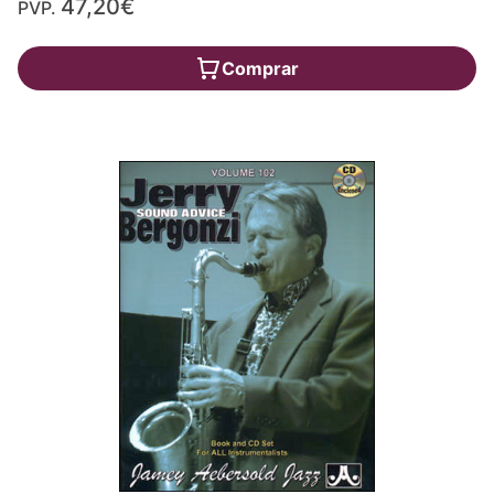
47,20€
PVP.
Comprar