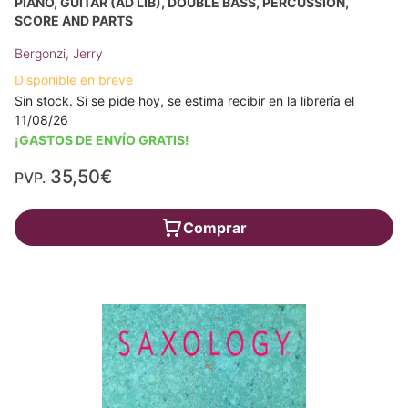
PIANO, GUITAR (AD LIB), DOUBLE BASS, PERCUSSION,
SCORE AND PARTS
Bergonzi, Jerry
Disponible en breve
Sin stock. Si se pide hoy, se estima recibir en la librería el
11/08/26
¡GASTOS DE ENVÍO GRATIS!
35,50€
PVP.
Comprar