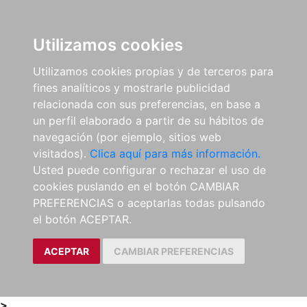
0
ES
Utilizamos cookies
Utilizamos cookies propias y de terceros para
fines analíticos y mostrarle publicidad
relacionada con sus preferencias, en base a
un perfil elaborado a partir de su hábitos de
navegación (por ejemplo, sitios web
visitados).
Clica aquí para más información.
Usted puede configurar o rechazar el uso de
cookies puslando en el botón CAMBIAR
PREFERENCIAS o aceptarlas todas pulsando
el botón ACEPTAR.
ACEPTAR
CAMBIAR PREFERENCIAS
>