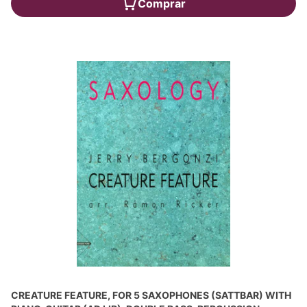
Comprar
CREATURE FEATURE, FOR 5 SAXOPHONES (SATTBAR) WITH