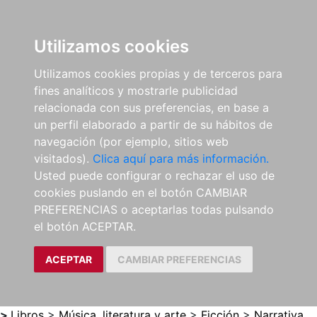
0
ES
Utilizamos cookies
Utilizamos cookies propias y de terceros para
fines analíticos y mostrarle publicidad
relacionada con sus preferencias, en base a
un perfil elaborado a partir de su hábitos de
navegación (por ejemplo, sitios web
visitados).
Clica aquí para más información.
Usted puede configurar o rechazar el uso de
cookies puslando en el botón CAMBIAR
PREFERENCIAS o aceptarlas todas pulsando
el botón ACEPTAR.
ACEPTAR
CAMBIAR PREFERENCIAS
>
Libros
>
Música, literatura y arte
>
Ficción
>
Narrativa