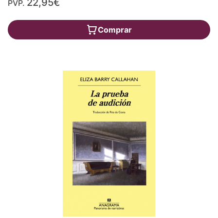
22,95€
PVP.
Comprar