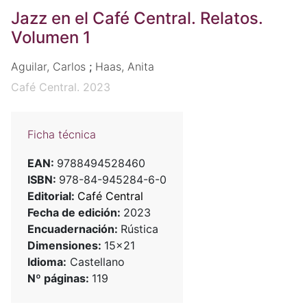
Jazz en el Café Central. Relatos.
Volumen 1
Aguilar, Carlos
;
Haas, Anita
Café Central. 2023
Ficha técnica
EAN:
9788494528460
ISBN:
978-84-945284-6-0
Editorial:
Café Central
Fecha de edición:
2023
Encuadernación:
Rústica
Dimensiones:
15x21
Idioma:
Castellano
Nº páginas:
119