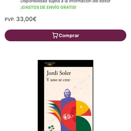
Disponibilidad sujeta a la información del editor
¡GASTOS DE ENVÍO GRATIS!
33,00€
PVP.
Comprar