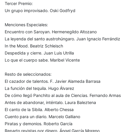
Tercer Premio:
Un grupo improvisado. Oski Godfryd
Menciones Especiales:
Encuentro con Saroyan. Hermenegildo Altozano
La leyenda del santo austrohúngaro. Juan Ignacio Ferrándiz
In the Mood. Beatriz Schleisch
Despedida y cierre. Juan Luis Utrilla
Lo que el cuerpo sabe. Maribel Vicente
Resto de seleccionados:
El cazador de talentos. F. Javier Alameda Barrasa
La función del tequila. Hugo Álvarez
De cómo llegó Panchito al aula de Ciencias. Fernando Armas
Antes de abandonar, inténtalo. Laura Baleztena
El canto de la Sibila. Alberto Chessa
Cuento para un diario. Marcelo Galliano
Piratas y demonios. Roberto García
Reparto revistas por dinero. Ángel García Moreno