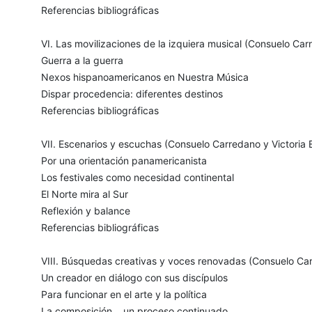
Referencias bibliográficas
VI. Las movilizaciones de la izquiera musical (Consuelo Carr
Guerra a la guerra
Nexos hispanoamericanos en Nuestra Música
Dispar procedencia: diferentes destinos
Referencias bibliográficas
VII. Escenarios y escuchas (Consuelo Carredano y Victoria E
Por una orientación panamericanista
Los festivales como necesidad continental
El Norte mira al Sur
Reflexión y balance
Referencias bibliográficas
VIII. Búsquedas creativas y voces renovadas (Consuelo Carr
Un creador en diálogo con sus discípulos
Para funcionar en el arte y la política
La composición... un proceso continuado