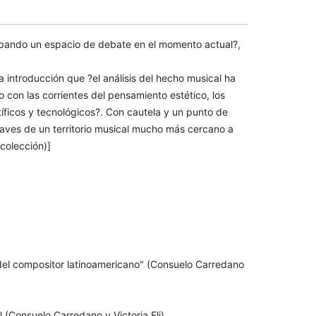
upando un espacio de debate en el momento actual?,
a introducción que ?el análisis del hecho musical ha
con las corrientes del pensamiento estético, los
tíficos y tecnológicos?. Con cautela y un punto de
claves de un territorio musical mucho más cercano a
 colección)]
a del compositor latinoamericano" (Consuelo Carredano
 (Consuelo Carredano y Victoria Eli)