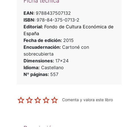
Ficha técnica
EAN:
9788437507132
ISBN:
978-84-375-0713-2
Editorial:
Fondo de Cultura Económica de
España
Fecha de edición:
2015
Encuadernación:
Cartoné con
sobrecubierta
Dimensiones:
17x24
Idioma:
Castellano
Nº páginas:
557
Comenta y valora este libro