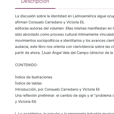
Descripción
La discusión sobre la identidad en Latinoamérica sigue oc
afirman Consuelo Carredano y Victoria Eli,
editoras-autoras del volumen. Ellas mismas manifiestan en l
sido abordado como proceso cultural íntimamente vinculado 
movimientos sociopolíticos e identitarios y los avances cien
audacia, este libro nos orienta con clarividencia sobre las 
partir de ahora. [Juan Ángel Vela del Campo (director de la
CONTENIDO:
Índice de ilustraciones
Índice de tablas
Introducción, por Consuelo Carredano y Victoria Eli
Una reflexión preliminar: el cambio de siglo y el "problem
y Victoria Eli)
I. Lo académico, lo popular y la emergente industria musical