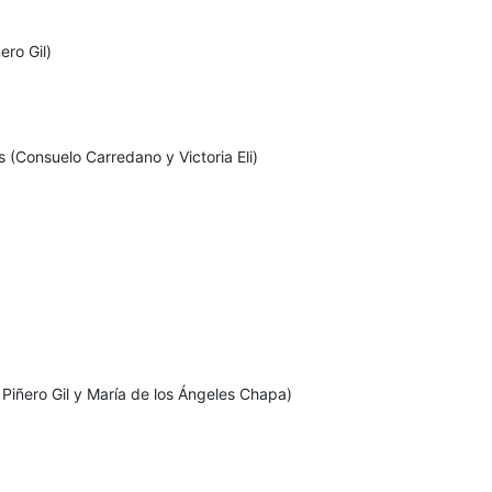
ero Gil)
 (Consuelo Carredano y Victoria Eli)
a Piñero Gil y María de los Ángeles Chapa)