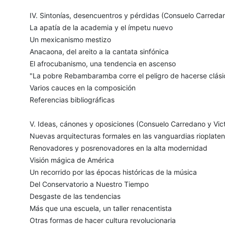
IV. Sintonías, desencuentros y pérdidas (Consuelo Carredano
La apatía de la academia y el ímpetu nuevo
Un mexicanismo mestizo
Anacaona, del areito a la cantata sinfónica
El afrocubanismo, una tendencia en ascenso
"La pobre Rebambaramba corre el peligro de hacerse clási
Varios cauces en la composición
Referencias bibliográficas
V. Ideas, cánones y oposiciones (Consuelo Carredano y Victo
Nuevas arquitecturas formales en las vanguardias rioplate
Renovadores y posrenovadores en la alta modernidad
Visión mágica de América
Un recorrido por las épocas históricas de la música
Del Conservatorio a Nuestro Tiempo
Desgaste de las tendencias
Más que una escuela, un taller renacentista
Otras formas de hacer cultura revolucionaria