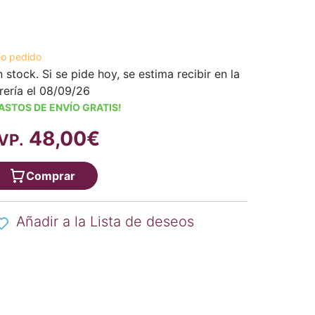
jo pedido
n stock. Si se pide hoy, se estima recibir en la
brería el 08/09/26
ASTOS DE ENVÍO GRATIS!
48,00€
VP.
Comprar
Añadir a la Lista de deseos