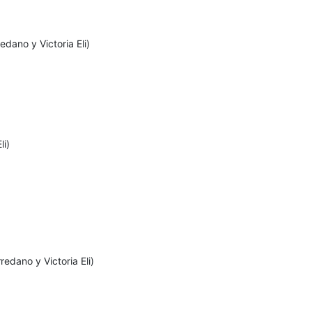
edano y Victoria Eli)
li)
edano y Victoria Eli)