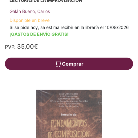
LECTURAS DE LA IMPROVISACIÓN
Galán Bueno, Carlos
Disponible en breve
Si se pide hoy, se estima recibir en la librería el 10/08/2026
¡GASTOS DE ENVÍO GRATIS!
35,00€
PVP.
Comprar