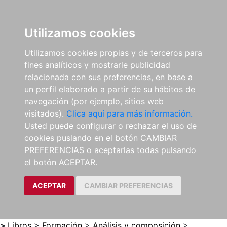
0
ES
Utilizamos cookies
Utilizamos cookies propias y de terceros para
fines analíticos y mostrarle publicidad
relacionada con sus preferencias, en base a
un perfil elaborado a partir de su hábitos de
navegación (por ejemplo, sitios web
visitados).
Clica aquí para más información.
Usted puede configurar o rechazar el uso de
cookies puslando en el botón CAMBIAR
PREFERENCIAS o aceptarlas todas pulsando
el botón ACEPTAR.
ACEPTAR
CAMBIAR PREFERENCIAS
>
Libros
>
Formación
>
Análisis y composición
>