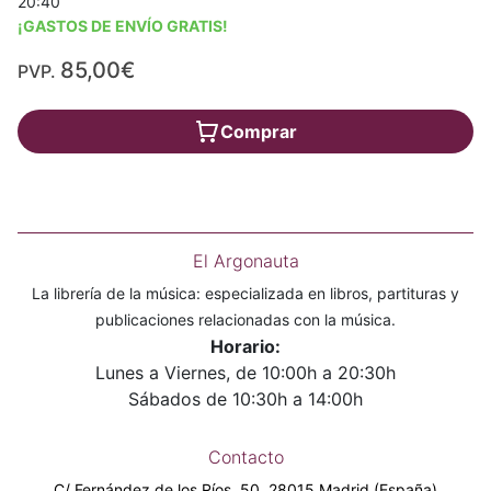
20:40
¡GASTOS DE ENVÍO GRATIS!
85,00€
PVP.
Comprar
El Argonauta
La librería de la música: especializada en libros, partituras y
publicaciones relacionadas con la música.
Horario:
Lunes a Viernes, de 10:00h a 20:30h
Sábados de 10:30h a 14:00h
Contacto
C/ Fernández de los Ríos, 50. 28015 Madrid (España)