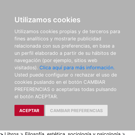
0
ES
Utilizamos cookies
Utilizamos cookies propias y de terceros para
fines analíticos y mostrarle publicidad
relacionada con sus preferencias, en base a
un perfil elaborado a partir de su hábitos de
navegación (por ejemplo, sitios web
visitados).
Clica aquí para más información.
Usted puede configurar o rechazar el uso de
cookies puslando en el botón CAMBIAR
PREFERENCIAS o aceptarlas todas pulsando
el botón ACEPTAR.
ACEPTAR
CAMBIAR PREFERENCIAS
>
Libros
>
Filosofía, estética, sociología y psicología
>