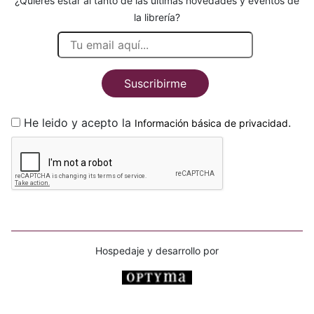
¿Quieres estar al tanto de las últimas novedades y eventos de
la librería?
Suscribirme
He leido y acepto la
.
Información básica de privacidad
Hospedaje y desarrollo por