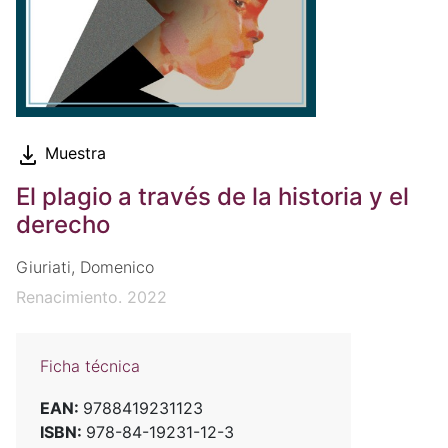
Muestra
El plagio a través de la historia y el
derecho
Giuriati, Domenico
Renacimiento. 2022
Ficha técnica
EAN:
9788419231123
ISBN:
978-84-19231-12-3