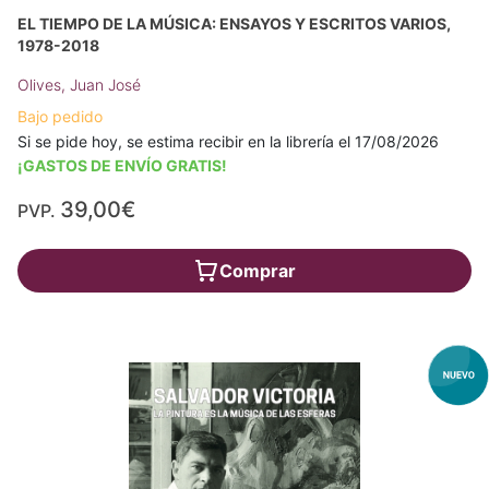
EL TIEMPO DE LA MÚSICA: ENSAYOS Y ESCRITOS VARIOS,
1978-2018
Olives, Juan José
Bajo pedido
Si se pide hoy, se estima recibir en la librería el 17/08/2026
¡GASTOS DE ENVÍO GRATIS!
39,00€
PVP.
Comprar