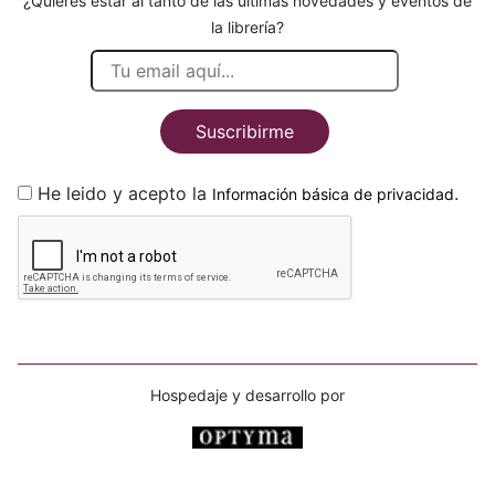
¿Quieres estar al tanto de las últimas novedades y eventos de
la librería?
Suscribirme
He leido y acepto la
.
Información básica de privacidad
Hospedaje y desarrollo por