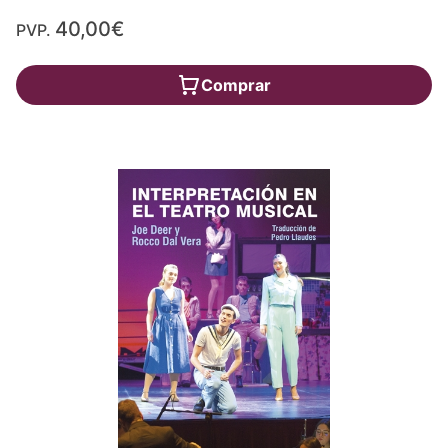
40,00€
PVP.
Comprar