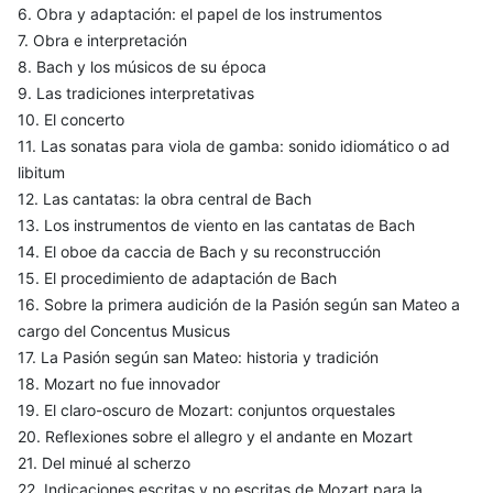
6. Obra y adaptación: el papel de los instrumentos
7. Obra e interpretación
8. Bach y los músicos de su época
9. Las tradiciones interpretativas
10. El concerto
11. Las sonatas para viola de gamba: sonido idiomático o ad
libitum
12. Las cantatas: la obra central de Bach
13. Los instrumentos de viento en las cantatas de Bach
14. El oboe da caccia de Bach y su reconstrucción
15. El procedimiento de adaptación de Bach
16. Sobre la primera audición de la Pasión según san Mateo a
cargo del Concentus Musicus
17. La Pasión según san Mateo: historia y tradición
18. Mozart no fue innovador
19. El claro-oscuro de Mozart: conjuntos orquestales
20. Reflexiones sobre el allegro y el andante en Mozart
21. Del minué al scherzo
22. Indicaciones escritas y no escritas de Mozart para la