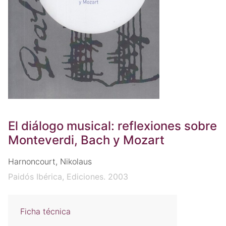
El diálogo musical: reflexiones sobre
Monteverdi, Bach y Mozart
Harnoncourt, Nikolaus
Paidós Ibérica, Ediciones. 2003
Ficha técnica