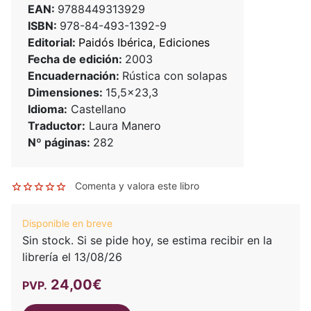
EAN:
9788449313929
ISBN:
978-84-493-1392-9
Editorial:
Paidós Ibérica, Ediciones
Fecha de edición:
2003
Encuadernación:
Rústica con solapas
Dimensiones:
15,5x23,3
Idioma:
Castellano
Traductor:
Laura Manero
Nº páginas:
282
Comenta y valora este libro
Disponible en breve
Sin stock. Si se pide hoy, se estima recibir en la
librería el 13/08/26
24,00€
PVP.