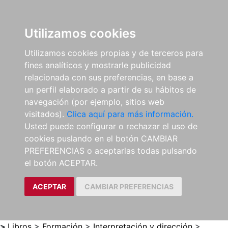
0
ES
Utilizamos cookies
Utilizamos cookies propias y de terceros para
fines analíticos y mostrarle publicidad
relacionada con sus preferencias, en base a
un perfil elaborado a partir de su hábitos de
navegación (por ejemplo, sitios web
visitados).
Clica aquí para más información.
Usted puede configurar o rechazar el uso de
cookies puslando en el botón CAMBIAR
PREFERENCIAS o aceptarlas todas pulsando
el botón ACEPTAR.
ACEPTAR
CAMBIAR PREFERENCIAS
>
Libros
>
Formación
>
Interpretación y dirección
>