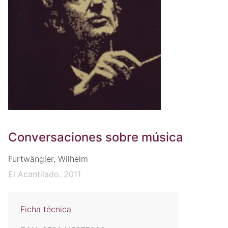
Conversaciones sobre música
Furtwängler, Wilhelm
El Acantilado. 2011
Ficha técnica