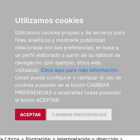
0
ES
Utilizamos cookies
Utilizamos cookies propias y de terceros para
fines analíticos y mostrarle publicidad
relacionada con sus preferencias, en base a
un perfil elaborado a partir de su hábitos de
navegación (por ejemplo, sitios web
visitados).
Clica aquí para más información.
Usted puede configurar o rechazar el uso de
cookies puslando en el botón CAMBIAR
PREFERENCIAS o aceptarlas todas pulsando
el botón ACEPTAR.
ACEPTAR
CAMBIAR PREFERENCIAS
>
Libros
>
Formación
>
Interpretación y dirección
>