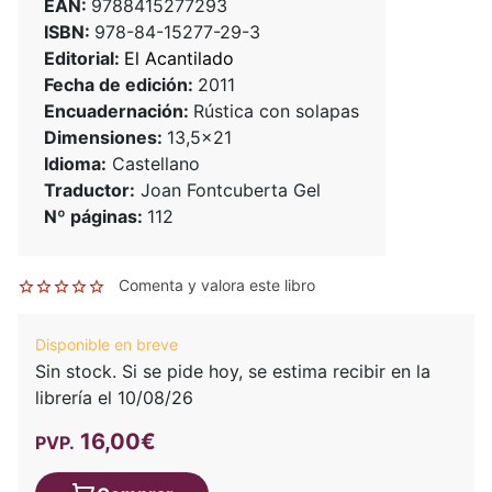
EAN:
9788415277293
ISBN:
978-84-15277-29-3
Editorial:
El Acantilado
Fecha de edición:
2011
Encuadernación:
Rústica con solapas
Dimensiones:
13,5x21
Idioma:
Castellano
Traductor:
Joan Fontcuberta Gel
Nº páginas:
112
Comenta y valora este libro
Disponible en breve
Sin stock. Si se pide hoy, se estima recibir en la
librería el 10/08/26
16,00€
PVP.