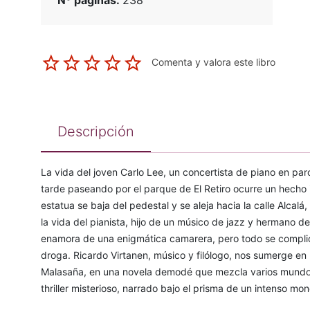
Nº páginas:
238
Comenta y valora este libro
Descripción
La vida del joven Carlo Lee, un concertista de piano en pa
tarde paseando por el parque de El Retiro ocurre un hecho i
estatua se baja del pedestal y se aleja hacia la calle Alcal
la vida del pianista, hijo de un músico de jazz y hermano d
enamora de una enigmática camarera, pero todo se complic
droga. Ricardo Virtanen, músico y filólogo, nos sumerge en
Malasaña, en una novela demodé que mezcla varios mundos 
thriller misterioso, narrado bajo el prisma de un intenso monó