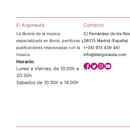
El Argonauta
Contacto
La librería de la música:
C/ Fernández de los Ríos
especializada en libros, partituras y
28015 Madrid (España)
publicaciones relacionadas con la
(+34) 915 439 441
música.
info@elargonauta.com
Horario:
Lunes a Viernes, de 10:00h a
20:30h
Sábados de 10:30h a 14:00h