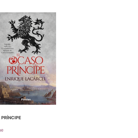
 PRÍNCIPE
ue