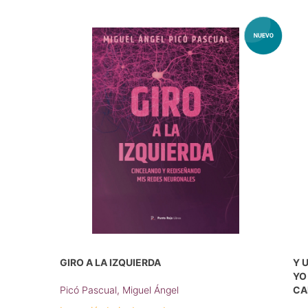
GIRO A LA IZQUIERDA
Y 
YO
Picó Pascual, Miguel Ángel
CA