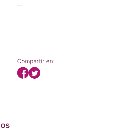
---
Compartir en:
dos