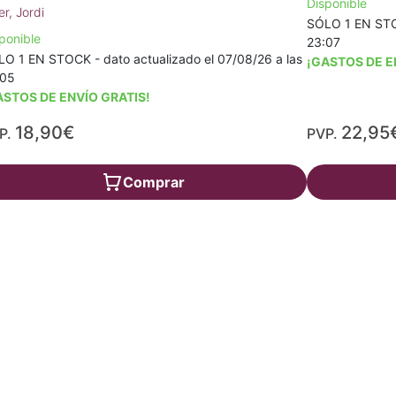
Disponible
er, Jordi
SÓLO 1 EN STOC
ponible
23:07
O 1 EN STOCK - dato actualizado el 07/08/26 a las
¡GASTOS DE E
:05
ASTOS DE ENVÍO GRATIS!
18,90€
22,95
P.
PVP.
Comprar