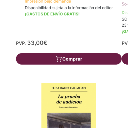
Impresión bajo demanda
Sol
Disponibilidad sujeta a la información del editor
Dis
¡GASTOS DE ENVÍO GRATIS!
SÓL
23
¡G
33,00€
PVP.
PV
Comprar