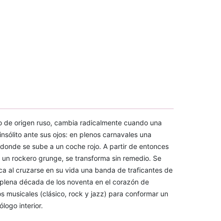
ro de origen ruso, cambia radicalmente cuando una
nsólito ante sus ojos: en plenos carnavales una
á, donde se sube a un coche rojo. A partir de entonces
e un rockero grunge, se transforma sin remedio. Se
a al cruzarse en su vida una banda de traficantes de
 plena década de los noventa en el corazón de
musicales (clásico, rock y jazz) para conformar un
logo interior.