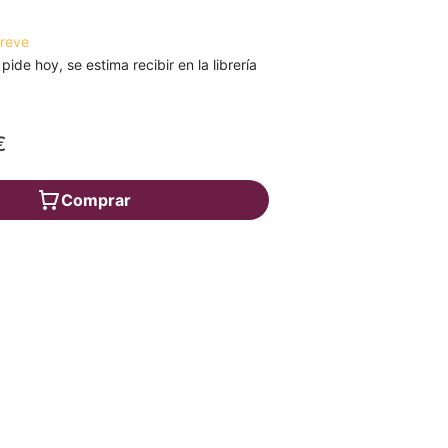
breve
 pide hoy, se estima recibir en la librería
€
Comprar