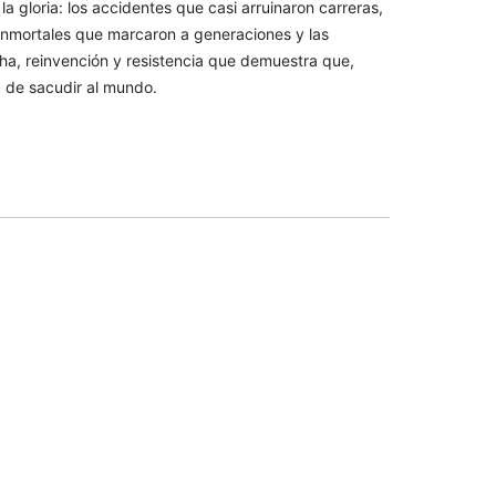
la gloria: los accidentes que casi arruinaron carreras,
 inmortales que marcaron a generaciones y las
cha, reinvención y resistencia que demuestra que,
z de sacudir al mundo.