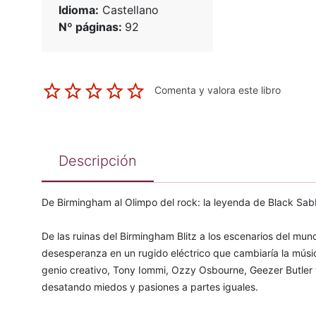
Idioma:
Castellano
Nº páginas:
92
Comenta y valora este libro
Descripción
De Birmingham al Olimpo del rock: la leyenda de Black Sab
De las ruinas del Birmingham Blitz a los escenarios del mun
desesperanza en un rugido eléctrico que cambiaría la músic
genio creativo, Tony Iommi, Ozzy Osbourne, Geezer Butler y 
desatando miedos y pasiones a partes iguales.