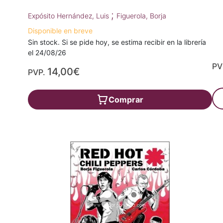
;
Expósito Hernández, Luis
Figuerola, Borja
Disponible en breve
Sin stock. Si se pide hoy, se estima recibir en la librería
el 24/08/26
PV
14,00€
PVP.
Comprar