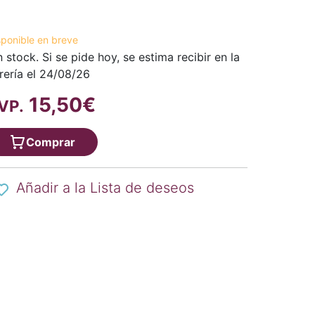
sponible en breve
n stock. Si se pide hoy, se estima recibir en la
brería el 24/08/26
15,50€
VP.
Comprar
Añadir a la Lista de deseos