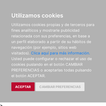
0
ES
Utilizamos cookies
Utilizamos cookies propias y de terceros para
fines analíticos y mostrarle publicidad
relacionada con sus preferencias, en base a
un perfil elaborado a partir de su hábitos de
navegación (por ejemplo, sitios web
visitados).
Clica aquí para más información.
Usted puede configurar o rechazar el uso de
cookies puslando en el botón CAMBIAR
PREFERENCIAS o aceptarlas todas pulsando
el botón ACEPTAR.
ACEPTAR
CAMBIAR PREFERENCIAS
>