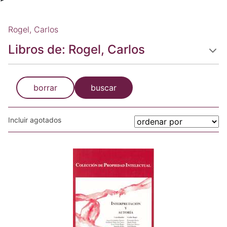
Rogel, Carlos
Libros de: Rogel, Carlos
borrar
buscar
Incluir agotados